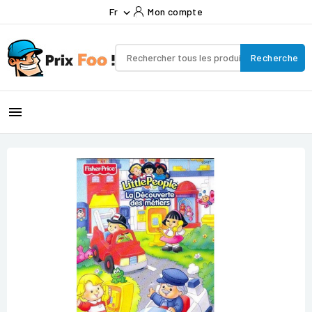
Fr
Mon compte

Recherche
