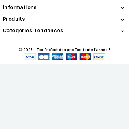
Informations

Produits

Catégories Tendances

© 2026 - Foo.fr c'est des prix Foo toute l'année !