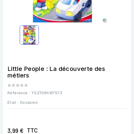
Little People : La découverte des
métiers
Référence
: YS27084167573
État :
Occasion
TTC
3,99 €