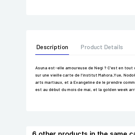
Description
Product Details
Asuna est-elle amoureuse de Negi ? C'est en tout ca
sur une vieille carte de l'institut Mahora,Yue, No
arts martiaux, et à Evangeline de le prendre comme 
est au début du mois de mai, et la golden week arr
6 other products in the same c