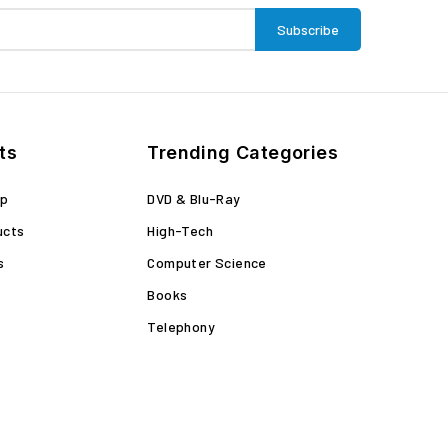
ts
Trending Categories
op
DVD & Blu-Ray
ucts
High-Tech
s
Computer Science
Books
Telephony