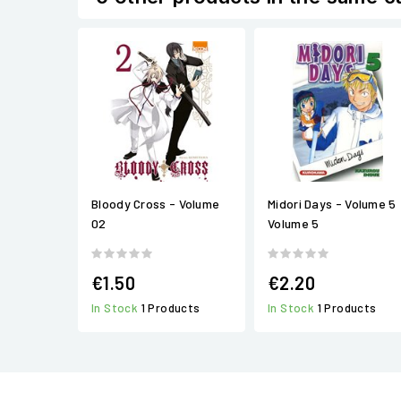
Bloody Cross - Volume
Midori Days - Volume 5
02
Volume 5
€1.50
€2.20
In Stock
1 Products
In Stock
1 Products