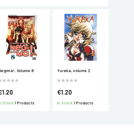
Negima!, Volume 8
Yureka, volume 2
€1.20
€1.20
In Stock
1 Products
In Stock
1 Products