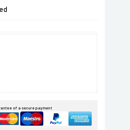
ded
rantee of a secure payment