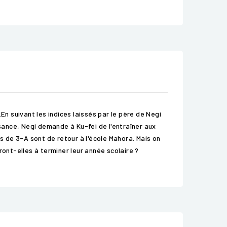
En suivant les indices laissés par le père de Negi
ssance, Negi demande à Ku-fei de l'entraîner aux
s de 3-A sont de retour à l'école Mahora. Mais on
ront-elles à terminer leur année scolaire ?