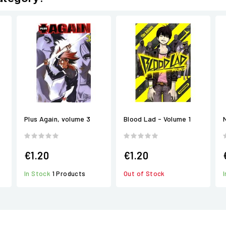
Plus Again, volume 3
Blood Lad - Volume 1
€1.20
€1.20
In Stock
1 Products
Out of Stock