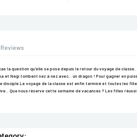
Reviews
s la question qu'elle se pose depuis le retour du voyage de classe...
doka et Negi tombent nez à nez avec... un dragon ! Pour gagner en pui
disciple.Le voyage de la classe est enfin terminé et toutes les fille
ive... Que nous réserve cette semaine de vacances ? Les filles réussi
ategory: