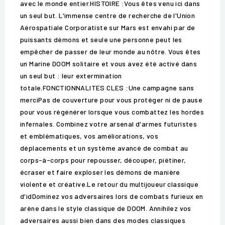
avec le monde entier.HISTOIRE :Vous êtes venu ici dans
un seul but. L'immense centre de recherche de l'Union
Aérospatiale Corporatiste sur Mars est envahi par de
puissants démons et seule une personne peut les
empêcher de passer de leur monde au nôtre. Vous êtes
un Marine DOOM solitaire et vous avez été activé dans
un seul but : leur extermination
totale.FONCTIONNALITES CLES :Une campagne sans
merciPas de couverture pour vous protéger ni de pause
pour vous régénérer lorsque vous combattez les hordes
infernales. Combinez votre arsenal d'armes futuristes
et emblématiques, vos améliorations, vos
déplacements et un système avancé de combat au
corps-à-corps pour repousser, découper, piétiner,
écraser et faire exploser les démons de manière
violente et créative.Le retour du multijoueur classique
d'idDominez vos adversaires lors de combats furieux en
arène dans le style classique de DOOM. Annihilez vos
adversaires aussi bien dans des modes classiques