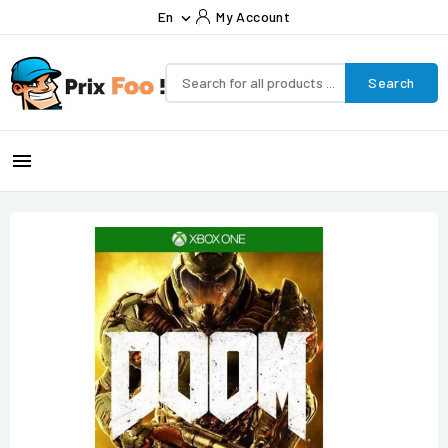
En
My Account

Search
