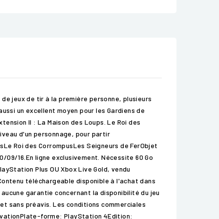
de jeux de tir à la première personne, plusieurs
aussi un excellent moyen pour les Gardiens de
xtension II : La Maison des Loups. Le Roi des
niveau d'un personnage, pour partir
psLe Roi des CorrompusLes Seigneurs de FerObjet
0/09/16.En ligne exclusivement. Nécessite 60 Go
PlayStation Plus OU Xbox Live Gold, vendu
Contenu téléchargeable disponible à l'achat dans
 aucune garantie concernant la disponibilité du jeu
n et sans préavis. Les conditions commerciales
ivationPlate-forme: PlayStation 4Edition: