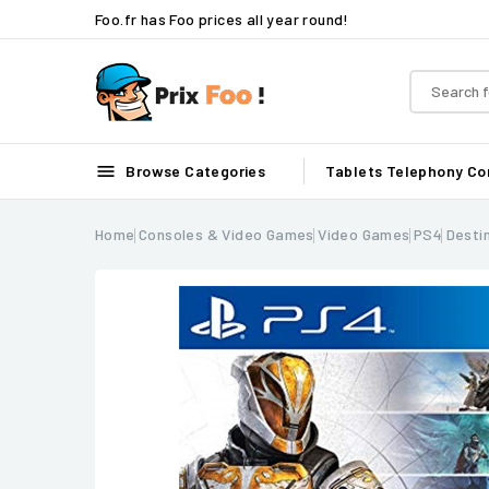
Foo.fr has Foo prices all year round!

Browse Categories
Tablets
Telephony
Co
Home
Consoles & Video Games
Video Games
PS4
Desti