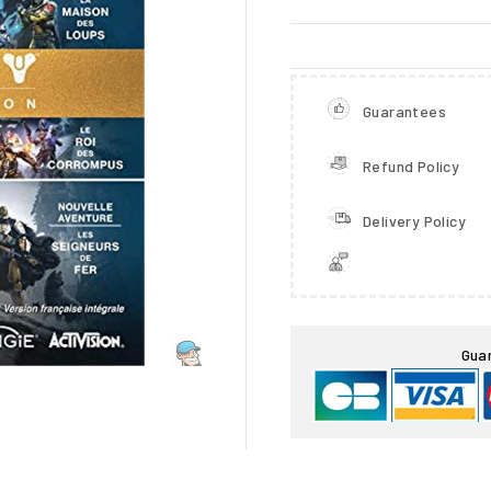
Guarantees
Refund Policy
Delivery Policy

Gua