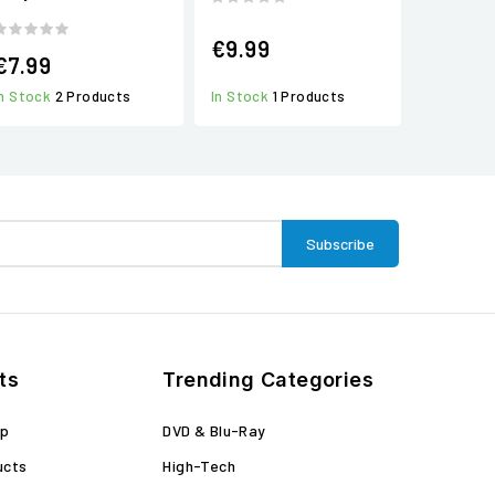
€9.99
€7.99
In Stock
2 Products
In Stock
1 Products
ts
Trending Categories
op
DVD & Blu-Ray
ucts
High-Tech