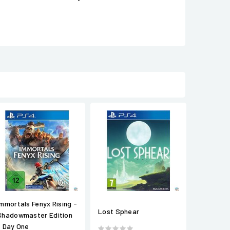
Immortals Fenyx Rising -
Lost Sphear
Shadowmaster Edition
- Day One