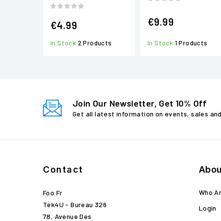
€9.99
€4.99
In Stock
2 Products
In Stock
1 Products
Join Our Newsletter, Get 10% Off
Get all latest information on events, sales an
Contact
Abou
Who A
Foo.fr
Tek4U - Bureau 326
Login
78, Avenue Des