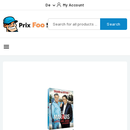
De
My Account

Search
