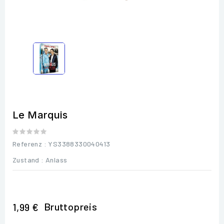
Le Marquis
Referenz
: YS3388330040413
Zustand :
Anlass
Bruttopreis
1,99 €