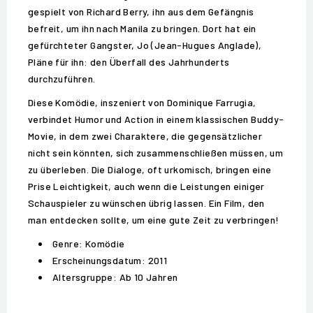
gespielt von Richard Berry, ihn aus dem Gefängnis
befreit, um ihn nach Manila zu bringen. Dort hat ein
gefürchteter Gangster, Jo (Jean-Hugues Anglade),
Pläne für ihn: den Überfall des Jahrhunderts
durchzuführen.
Diese Komödie, inszeniert von Dominique Farrugia,
verbindet Humor und Action in einem klassischen Buddy-
Movie, in dem zwei Charaktere, die gegensätzlicher
nicht sein könnten, sich zusammenschließen müssen, um
zu überleben. Die Dialoge, oft urkomisch, bringen eine
Prise Leichtigkeit, auch wenn die Leistungen einiger
Schauspieler zu wünschen übrig lassen. Ein Film, den
man entdecken sollte, um eine gute Zeit zu verbringen!
Genre: Komödie
Erscheinungsdatum: 2011
Altersgruppe: Ab 10 Jahren