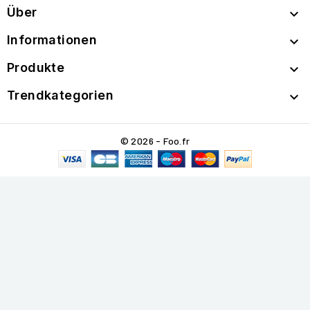
Über

Informationen

Produkte

Trendkategorien

© 2026 - Foo.fr