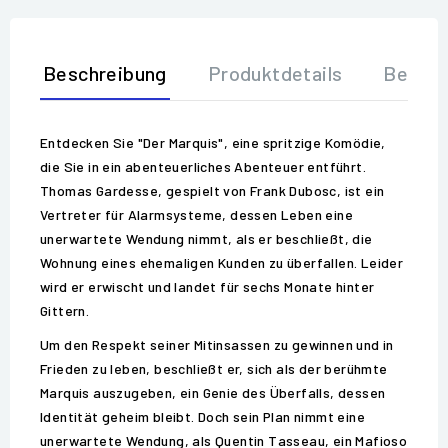
Beschreibung
Produktdetails
Bewer
Entdecken Sie "Der Marquis", eine spritzige Komödie,
die Sie in ein abenteuerliches Abenteuer entführt.
Thomas Gardesse, gespielt von Frank Dubosc, ist ein
Vertreter für Alarmsysteme, dessen Leben eine
unerwartete Wendung nimmt, als er beschließt, die
Wohnung eines ehemaligen Kunden zu überfallen. Leider
wird er erwischt und landet für sechs Monate hinter
Gittern.
Um den Respekt seiner Mitinsassen zu gewinnen und in
Frieden zu leben, beschließt er, sich als der berühmte
Marquis auszugeben, ein Genie des Überfalls, dessen
Identität geheim bleibt. Doch sein Plan nimmt eine
unerwartete Wendung, als Quentin Tasseau, ein Mafioso