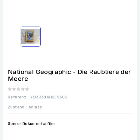
National Geographic - Die Raubtiere der
Meere
Referenz
: YS3339161295305
Zustand :
Anlass
Genre: Dokumentarfilm