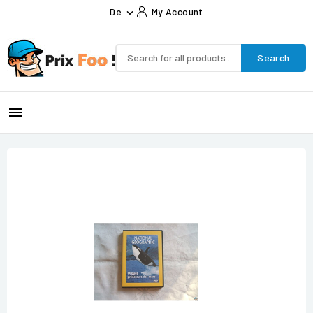
De
My Account

Search
