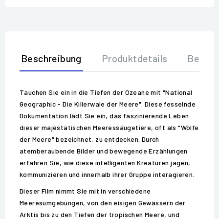
Beschreibung
Produktdetails
Bewer
Tauchen Sie ein in die Tiefen der Ozeane mit "National
Geographic - Die Killerwale der Meere". Diese fesselnde
Dokumentation lädt Sie ein, das faszinierende Leben
dieser majestätischen Meeressäugetiere, oft als "Wölfe
der Meere" bezeichnet, zu entdecken. Durch
atemberaubende Bilder und bewegende Erzählungen
erfahren Sie, wie diese intelligenten Kreaturen jagen,
kommunizieren und innerhalb ihrer Gruppe interagieren.
Dieser Film nimmt Sie mit in verschiedene
Meeresumgebungen, von den eisigen Gewässern der
Arktis bis zu den Tiefen der tropischen Meere, und