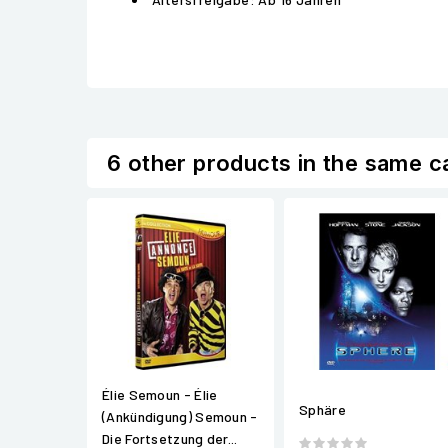
6 other products in the same c
Élie Semoun - Élie
Sphäre
(Ankündigung) Semoun -
Die Fortsetzung der...