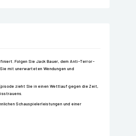
finiert. Folgen Sie Jack Bauer, dem Anti-Terror-
d Sie mit unerwarteten Wendungen und
isode zieht Sie in einen Wettlauf gegen die Zeit,
Misstrauens.
hnlichen Schauspielerleistungen und einer