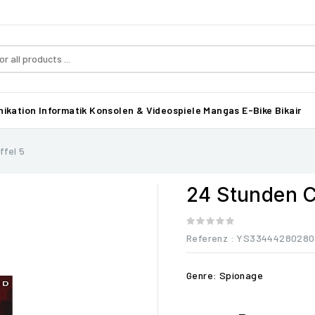
ikation
Informatik
Konsolen & Videospiele
Mangas
E-Bike Bikair
ffel 5
24 Stunden C
Referenz
: YS33444280280
Genre: Spionage