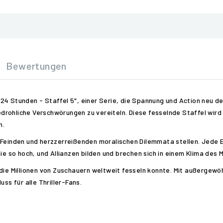
Bewertungen
4 Stunden - Staffel 5", einer Serie, die Spannung und Action neu de
drohliche Verschwörungen zu vereiteln. Diese fesselnde Staffel wir
n.
 Feinden und herzzerreißenden moralischen Dilemmata stellen. Jede Ep
ie so hoch, und Allianzen bilden und brechen sich in einem Klima des 
 die Millionen von Zuschauern weltweit fesseln konnte. Mit außergewö
ss für alle Thriller-Fans.