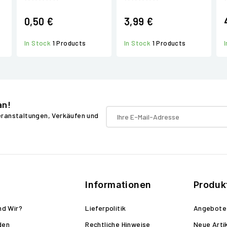
0,50 €
3,99 €
In Stock
1 Products
In Stock
1 Products
an!
Veranstaltungen, Verkäufen und
Informationen
Produk
nd Wir?
Lieferpolitik
Angebote
den
Rechtliche Hinweise
Neue Arti