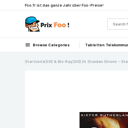
Foo.fr ist das ganze Jahr über Foo-Preise!

Browse Categories
Tabletten
Telekommun
Startseite
DVD & Blu-Ray
DVD
24 Stunden Chrono - Sta