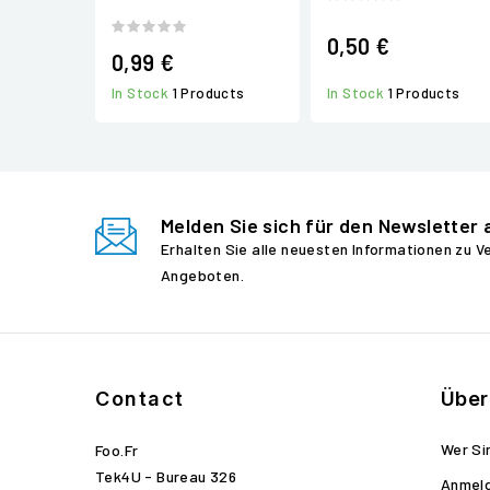
0,50 €
0,99 €
In Stock
1 Products
In Stock
1 Products
Melden Sie sich für den Newsletter 
Erhalten Sie alle neuesten Informationen zu 
Angeboten.
Contact
Über
Wer Si
Foo.fr
Tek4U - Bureau 326
Anmel