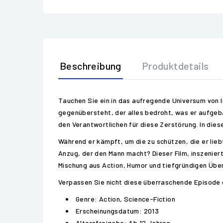
Beschreibung
Produktdetails
Tauchen Sie ein in das aufregende Universum von I
gegenübersteht, der alles bedroht, was er aufgeb
den Verantwortlichen für diese Zerstörung. In dies
Während er kämpft, um die zu schützen, die er lieb
Anzug, der den Mann macht? Dieser Film, inszenier
Mischung aus Action, Humor und tiefgründigen Übe
Verpassen Sie nicht diese überraschende Episode de
Genre: Action, Science-Fiction
Erscheinungsdatum: 2013
Altersfreigabe: Ab 12 Jahren