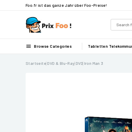
Foo.fr ist das ganze Jahr über Foo-Preise!

Browse Categories
Tabletten
Telekommun
Startseite
DVD & Blu-Ray
DVD
Iron Man 3