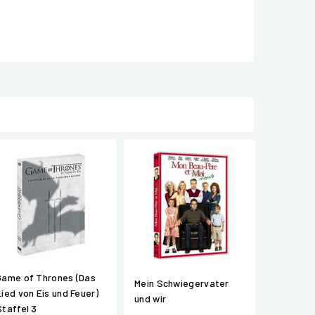
Game of Thrones (Das
Mein Schwiegervater
Lied von Eis und Feuer)
und wir
Staffel 3