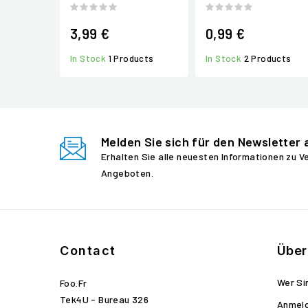
3,99 €
0,99 €
In Stock
1 Products
In Stock
2 Products
Melden Sie sich für den Newsletter 
Erhalten Sie alle neuesten Informationen zu 
Angeboten.
Contact
Über
Wer Si
Foo.fr
Tek4U - Bureau 326
Anmel