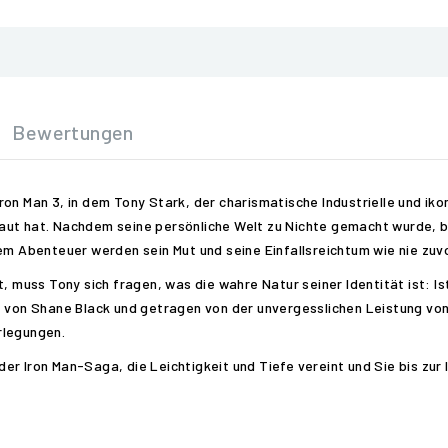
Bewertungen
ron Man 3, in dem Tony Stark, der charismatische Industrielle und ik
aut hat. Nachdem seine persönliche Welt zu Nichte gemacht wurde, b
em Abenteuer werden sein Mut und seine Einfallsreichtum wie nie zuvo
t, muss Tony sich fragen, was die wahre Natur seiner Identität ist: I
t von Shane Black und getragen von der unvergesslichen Leistung von
rlegungen.
r Iron Man-Saga, die Leichtigkeit und Tiefe vereint und Sie bis zur 