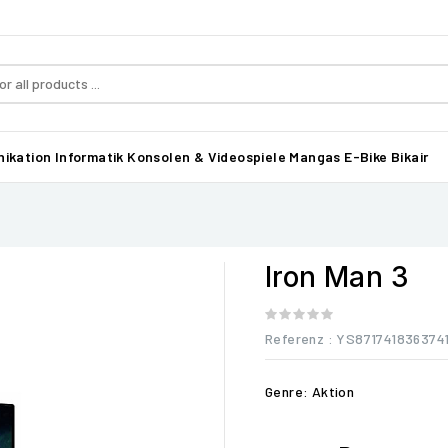
ikation
Informatik
Konsolen & Videospiele
Mangas
E-Bike Bikair
Iron Man 3
Referenz
: YS871741836374
Genre: Aktion