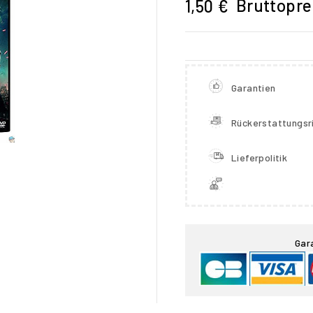
Bruttopre
1,50 €
Garantien
Rückerstattungsri
Lieferpolitik

Gar