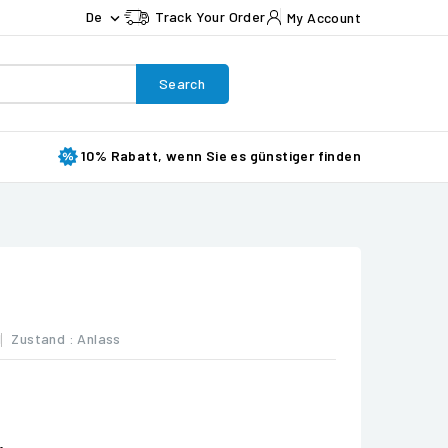
De
Track Your Order
My Account

Search
10% Rabatt, wenn Sie es günstiger finden
1
Zustand :
Anlass