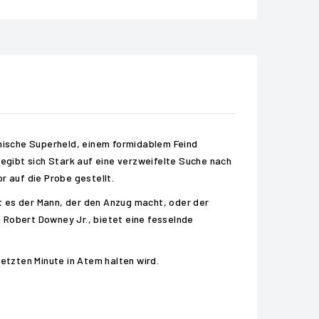
onische Superheld, einem formidablem Feind
egibt sich Stark auf eine verzweifelte Suche nach
r auf die Probe gestellt.
st es der Mann, der den Anzug macht, oder der
 Robert Downey Jr., bietet eine fesselnde
letzten Minute in Atem halten wird.