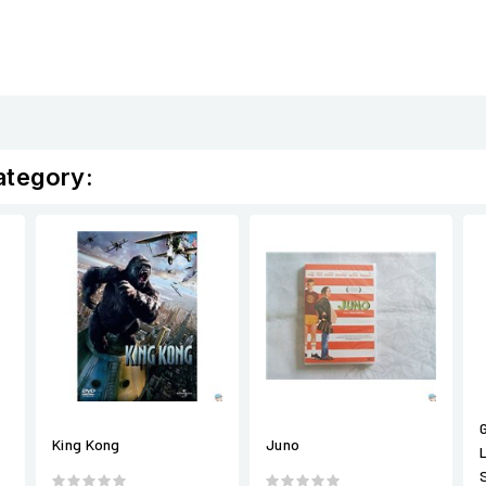
ategory:
King Kong
Juno