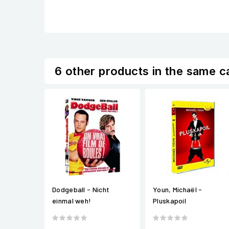
6 other products in the same c
Dodgeball - Nicht
Youn, Michaël -
einmal weh!
Pluskapoil