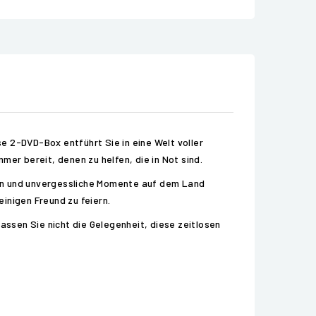
e 2-DVD-Box entführt Sie in eine Welt voller
er bereit, denen zu helfen, die in Not sind.
ern und unvergessliche Momente auf dem Land
inigen Freund zu feiern.
assen Sie nicht die Gelegenheit, diese zeitlosen