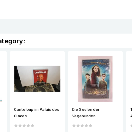
ategory:
Canteloup im Palais des
Die Seelen der
Glaces
Vagabunden