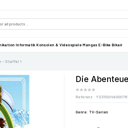
ikation
Informatik
Konsolen & Videospiele
Mangas
E-Bike Bikair
 - Staffel 1
Die Abenteuer
Referenz
: YS35504600078
Genre: TV-Serien