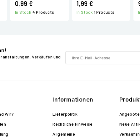
0,99 €
1,99 €
In Stock
4 Products
In Stock
1 Products
an!
Veranstaltungen, Verkäufen und
Informationen
Produk
nd Wir?
Lieferpolitik
Angebote
den
Rechtliche Hinweise
Neue Arti
dung
Allgemeine
Verkaufsh