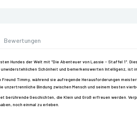
Bewertungen
en Hundes der Welt mit "Die Abenteuer von Lassie - Staffel 1". Dies
 unwiderstehlichen Schönheit und bemerkenswerten Intelligenz, ist imm
ngen Freund Timmy, während sie aufregende Herausforderungen meist
die unzertrennliche Bindung zwischen Mensch und seinem besten vierbe
etet berührende Geschichten, die Klein und Groß erfreuen werden. Verp
haben, noch einmal zu erleben.