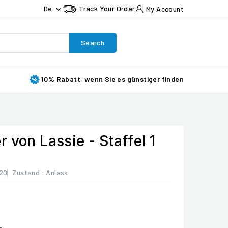
De
Track Your Order
My Account

Search
10% Rabatt, wenn Sie es günstiger finden
 von Lassie - Staffel 1
20
Zustand :
Anlass