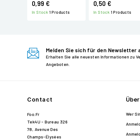
0,99 €
0,50 €
In Stock
1 Products
In Stock
1 Products
Melden Sie sich für den Newsletter 
Erhalten Sie alle neuesten Informationen zu 
Angeboten.
Contact
Über
Wer Si
Foo.fr
Tek4U - Bureau 326
Anmel
78, Avenue Des
Anmel
Champs-Élysées