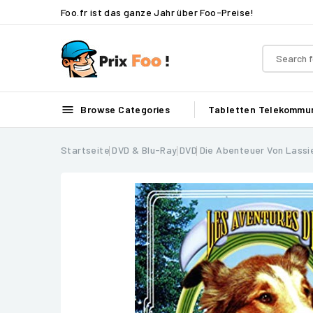
Foo.fr ist das ganze Jahr über Foo-Preise!

Browse Categories
Tabletten
Telekommun
Startseite
DVD & Blu-Ray
DVD
Die Abenteuer Von Lassie