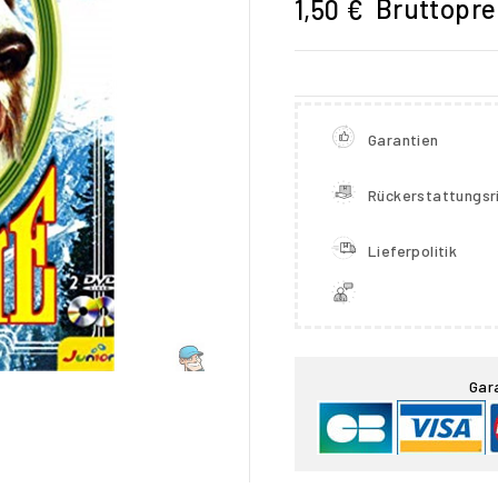
Bruttopre
1,50 €
Garantien
Rückerstattungsri
Lieferpolitik

Gar