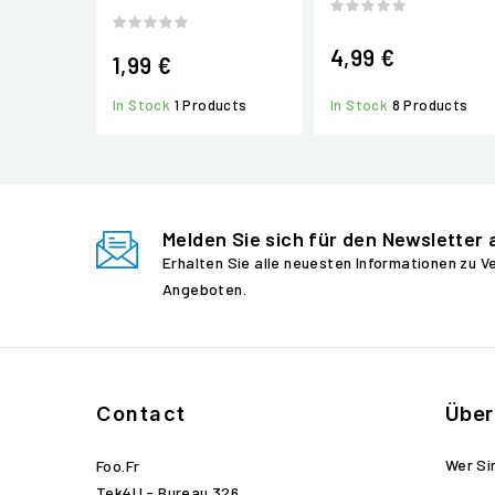
4,99 €
1,99 €
In Stock
1 Products
In Stock
8 Products
Melden Sie sich für den Newsletter 
Erhalten Sie alle neuesten Informationen zu 
Angeboten.
Contact
Über
Wer Si
Foo.fr
Tek4U - Bureau 326