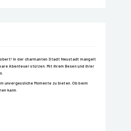
erobert! In der charmanten Stadt Neustadt mangelt
bare Abenteuer stürzen. Mit ihrem Besen und ihrer
n.
 um unvergessliche Momente zu bieten. Ob beim
hen kann.