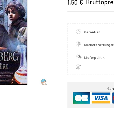
Bruttopre
1,50 €
Garantien
Rückerstattungsri
Lieferpolitik

Gar