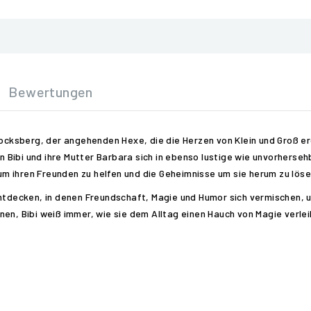
Bewertungen
Blocksberg, der angehenden Hexe, die die Herzen von Klein und Groß 
Bibi und ihre Mutter Barbara sich in ebenso lustige wie unvorherseh
 um ihren Freunden zu helfen und die Geheimnisse um sie herum zu löse
entdecken, in denen Freundschaft, Magie und Humor sich vermischen,
en, Bibi weiß immer, wie sie dem Alltag einen Hauch von Magie verlei