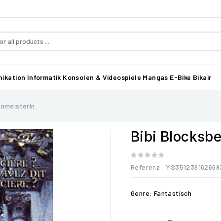
ikation
Informatik
Konsolen & Videospiele
Mangas
E-Bike Bikair
enmeisterin
Bibi Blocksbe
Referenz
: YS351239162669
Genre: Fantastisch