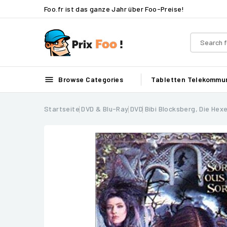
Foo.fr ist das ganze Jahr über Foo-Preise!

Browse Categories
Tabletten
Telekommun
Startseite
DVD & Blu-Ray
DVD
Bibi Blocksberg, Die Hex