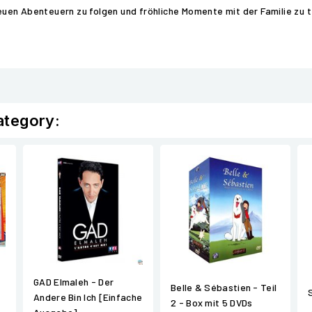
neuen Abenteuern zu folgen und fröhliche Momente mit der Familie zu t
ategory:
GAD Elmaleh - Der
Belle & Sébastien - Teil
Andere Bin Ich [Einfache
2 - Box mit 5 DVDs