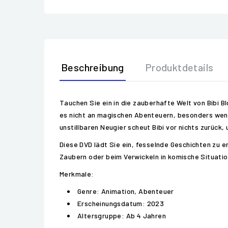
Beschreibung
Produktdetails
Tauchen Sie ein in die zauberhafte Welt von Bibi 
es nicht an magischen Abenteuern, besonders wenn 
unstillbaren Neugier scheut Bibi vor nichts zurück,
Diese DVD lädt Sie ein, fesselnde Geschichten zu 
Zaubern oder beim Verwickeln in komische Situation
Merkmale:
Genre: Animation, Abenteuer
Erscheinungsdatum: 2023
Altersgruppe: Ab 4 Jahren