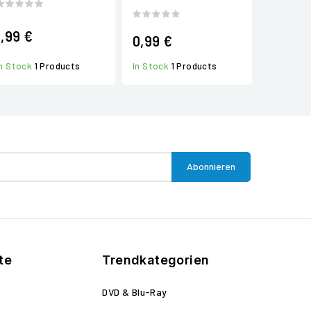
1,99 €
0,99 €
In Stock
1 Products
In Stock
1 Products
te
Trendkategorien
DVD & Blu-Ray