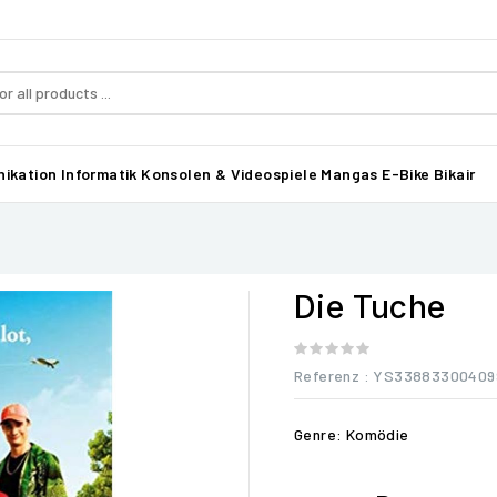
ikation
Informatik
Konsolen & Videospiele
Mangas
E-Bike Bikair
Die Tuche
Referenz
: YS33883300409
Genre: Komödie