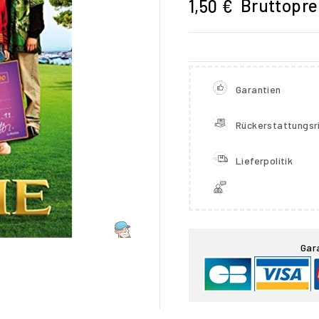
Bruttopre
1,50 €
Garantien
Rückerstattungsri
Lieferpolitik

Gar