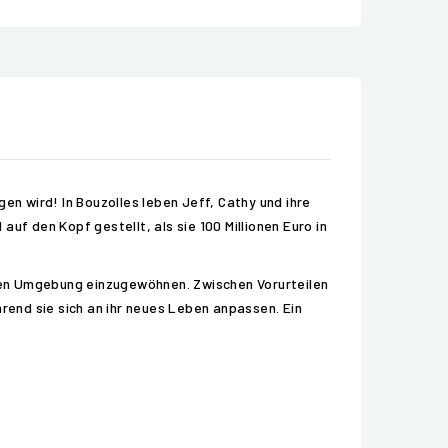
en wird! In Bouzolles leben Jeff, Cathy und ihre
auf den Kopf gestellt, als sie 100 Millionen Euro in
neuen Umgebung einzugewöhnen. Zwischen Vorurteilen
end sie sich an ihr neues Leben anpassen. Ein