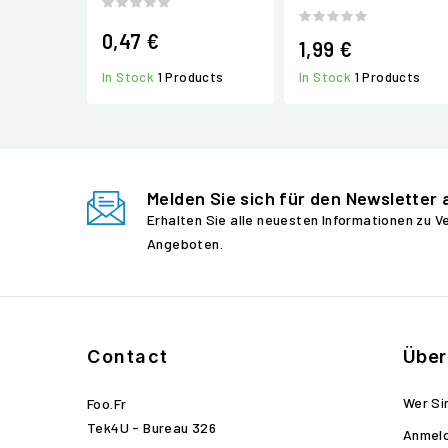
0,47 €
1,99 €
In Stock
1 Products
In Stock
1 Products
Melden Sie sich für den Newsletter 
Erhalten Sie alle neuesten Informationen zu 
Angeboten.
Contact
Über
Wer Si
Foo.fr
Tek4U - Bureau 326
Anmel