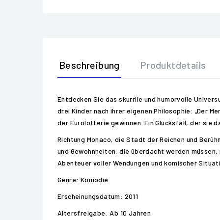
Beschreibung
Produktdetails
Entdecken Sie das skurrile und humorvolle Universu
drei Kinder nach ihrer eigenen Philosophie: „Der Men
der Eurolotterie gewinnen. Ein Glücksfall, der sie d
Richtung Monaco, die Stadt der Reichen und Berühm
und Gewohnheiten, die überdacht werden müssen, m
Abenteuer voller Wendungen und komischer Situati
Genre: Komödie
Erscheinungsdatum: 2011
Altersfreigabe: Ab 10 Jahren