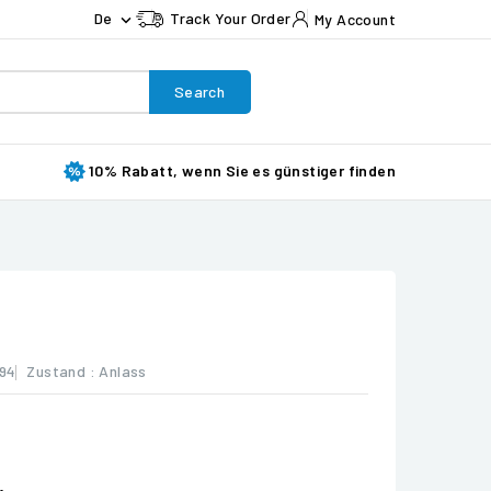
De
Track Your Order
My Account

Search
10% Rabatt, wenn Sie es günstiger finden
94
Zustand :
Anlass