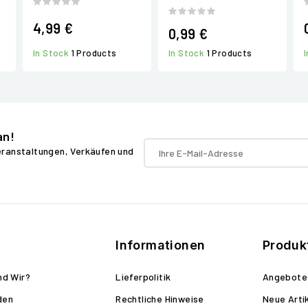
4,99 €
0,99 €
In Stock
1 Products
In Stock
1 Products
an!
Veranstaltungen, Verkäufen und
Informationen
Produk
nd Wir?
Lieferpolitik
Angebote
den
Rechtliche Hinweise
Neue Arti