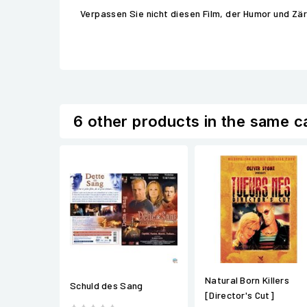
Verpassen Sie nicht diesen Film, der Humor und Zärt
6 other products in the same c
Natural Born Killers
Schuld des Sang
[Director's Cut]