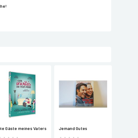
che!
Die Gäste meines Vaters
Jemand Gutes