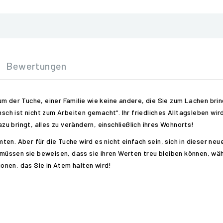
Bewertungen
m der Tuche, einer Familie wie keine andere, die Sie zum Lachen bring
sch ist nicht zum Arbeiten gemacht“. Ihr friedliches Alltagsleben wird 
azu bringt, alles zu verändern, einschließlich ihres Wohnorts!
ten. Aber für die Tuche wird es nicht einfach sein, sich in dieser 
üssen sie beweisen, dass sie ihren Werten treu bleiben können, währ
onen, das Sie in Atem halten wird!