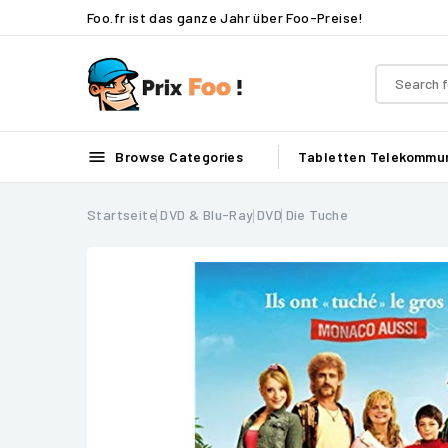
Foo.fr ist das ganze Jahr über Foo-Preise!

Browse Categories
Tabletten
Telekommun
Startseite
DVD & Blu-Ray
DVD
Die Tuche