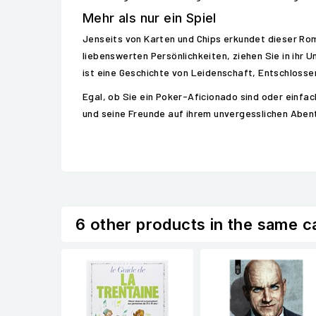
Mehr als nur ein Spiel
Jenseits von Karten und Chips erkundet dieser Ro
liebenswerten Persönlichkeiten, ziehen Sie in ihr 
ist eine Geschichte von Leidenschaft, Entschlossen
Egal, ob Sie ein Poker-Aficionado sind oder einfa
und seine Freunde auf ihrem unvergesslichen Abent
6 other products in the same c