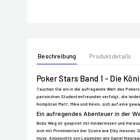
Beschreibung
Produktdetails
Poker Stars Band 1 - Die Kön
Tauchen Sie ein in die aufregende Welt des Pokers
parisischen Studentenfreunden verfolgt, die leiden
Komplizen Matt, Mike und Kévin, sich auf eine gewa
Ein aufregendes Abenteuer in der We
Bobs Weg ist gespickt mit Hindernissen und Herau
sich mit Prominenten der Szene wie Elky messen. S
muss. Angesichts von Legenden wie Daniel Negreanu 