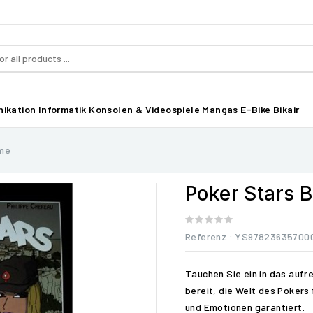
ikation
Informatik
Konsolen & Videospiele
Mangas
E-Bike Bikair
ame
Poker Stars 
Referenz
: YS97823635700
Tauchen Sie ein in das auf
bereit, die Welt des Pokers
und Emotionen garantiert.