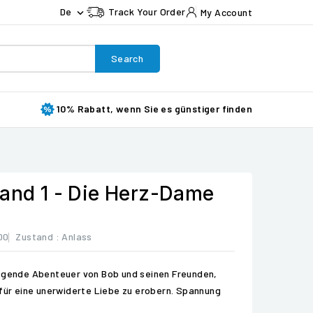
De
Track Your Order
My Account

Search
10% Rabatt, wenn Sie es günstiger finden
Band 1 - Die Herz-Dame
00
Zustand :
Anlass
regende Abenteuer von Bob und seinen Freunden,
 für eine unerwiderte Liebe zu erobern. Spannung