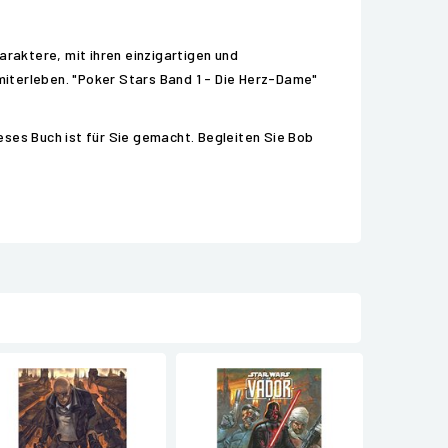
raktere, mit ihren einzigartigen und
 miterleben. "Poker Stars Band 1 - Die Herz-Dame"
eses Buch ist für Sie gemacht. Begleiten Sie Bob