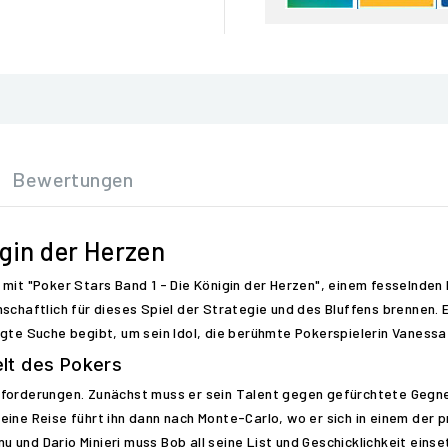
Bewertungen
igin der Herzen
 mit "Poker Stars Band 1 - Die Königin der Herzen", einem fesselnde
schaftlich für dieses Spiel der Strategie und des Bluffens brennen. 
gte Suche begibt, um sein Idol, die berühmte Pokerspielerin Vanessa
lt des Pokers
sforderungen. Zunächst muss er sein Talent gegen gefürchtete Gegn
eine Reise führt ihn dann nach Monte-Carlo, wo er sich in einem der
und Dario Minieri muss Bob all seine List und Geschicklichkeit eins