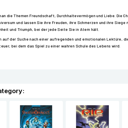
man die Themen Freundschaft, Durchhaltevermögen und Liebe. Die Cha
Universum und lassen Sie ihre Freuden, ihre Schmerzen und ihre Siege
heit und Triumph, bei der jede Seite Sie in Atem hält.
ch auf der Suche nach einer aufregenden und emotionalen Lektüre, di
euer, bei dem das Spiel zu einer wahren Schule des Lebens wird.
ategory: