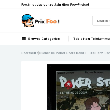
Foo.fr ist das ganze Jahr über Foo-Preise!

Browse Categories
Tabletten
Telekommun
Startseite
Bücher
BD
Poker Stars Band 1 - Die Herz-D