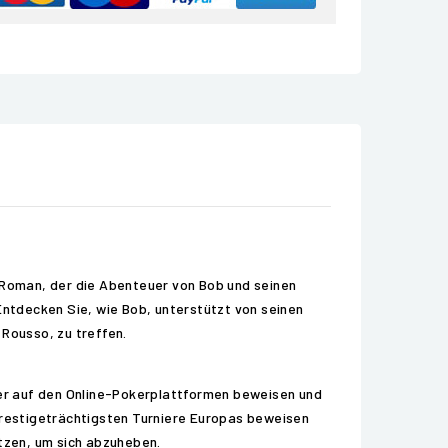
n Roman, der die Abenteuer von Bob und seinen
Entdecken Sie, wie Bob, unterstützt von seinen
 Rousso, zu treffen.
er auf den Online-Pokerplattformen beweisen und
 prestigeträchtigsten Turniere Europas beweisen
etzen, um sich abzuheben.