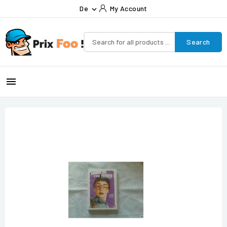
De
My Account

Search
