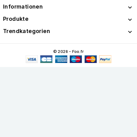
Informationen

Produkte

Trendkategorien

© 2026 - Foo.fr