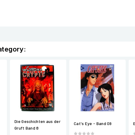
ategory:
Die Geschichten aus der
Cat's Eye - Band 09
Gruft Band 8