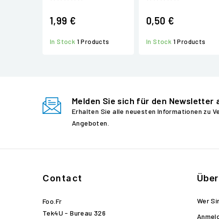
1,99 €
0,50 €
In Stock
1 Products
In Stock
1 Products
Melden Sie sich für den Newsletter 
Erhalten Sie alle neuesten Informationen zu 
Angeboten.
Contact
Über
Wer Si
Foo.fr
Tek4U - Bureau 326
Anmel