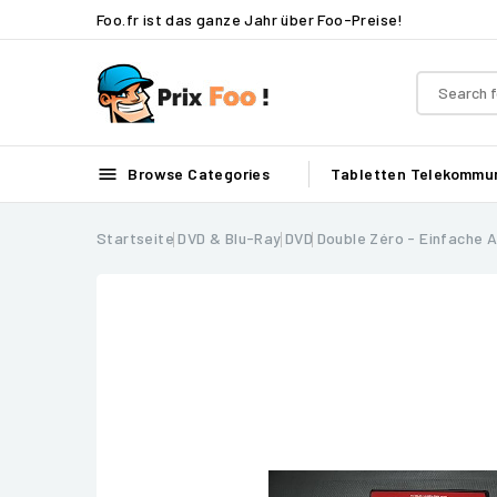
Foo.fr ist das ganze Jahr über Foo-Preise!

Browse Categories
Tabletten
Telekommun
Startseite
DVD & Blu-Ray
DVD
Double Zéro - Einfache 