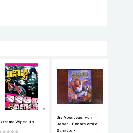
Die Abenteuer von
Extreme Wipeouts
Babar - Babars erste
Schritte -