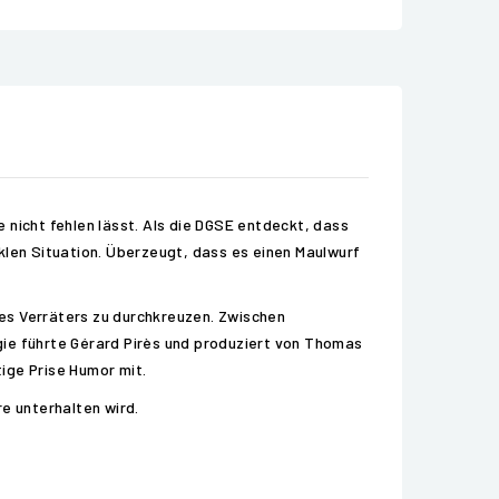
 nicht fehlen lässt. Als die DGSE entdeckt, dass
klen Situation. Überzeugt, dass es einen Maulwurf
 des Verräters zu durchkreuzen. Zwischen
gie führte Gérard Pirès und produziert von Thomas
tige Prise Humor mit.
e unterhalten wird.