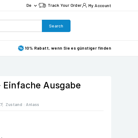
De
Track Your Order
My Account

Search
10% Rabatt, wenn Sie es günstiger finden
- Einfache Ausgabe
67
Zustand :
Anlass