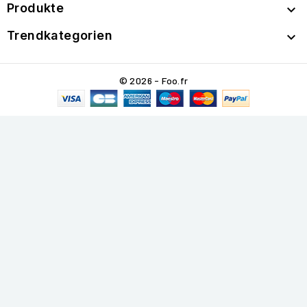
Produkte

Trendkategorien

© 2026 - Foo.fr