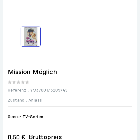
Mission Möglich
Referenz
: YS3700173209749
Zustand :
Anlass
Genre: TV-Serien
Bruttopreis
0,50 €