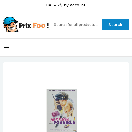
De
My Account

Search
