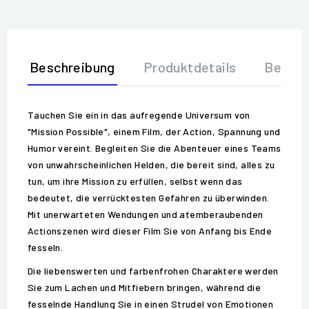
Beschreibung
Produktdetails
Bewer
Tauchen Sie ein in das aufregende Universum von
"Mission Possible", einem Film, der Action, Spannung und
Humor vereint. Begleiten Sie die Abenteuer eines Teams
von unwahrscheinlichen Helden, die bereit sind, alles zu
tun, um ihre Mission zu erfüllen, selbst wenn das
bedeutet, die verrücktesten Gefahren zu überwinden.
Mit unerwarteten Wendungen und atemberaubenden
Actionszenen wird dieser Film Sie von Anfang bis Ende
fesseln.
Die liebenswerten und farbenfrohen Charaktere werden
Sie zum Lachen und Mitfiebern bringen, während die
fesselnde Handlung Sie in einen Strudel von Emotionen