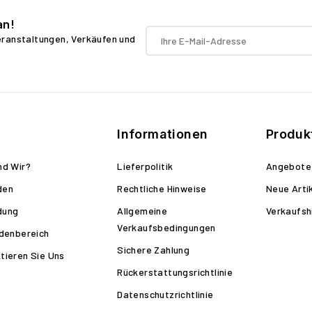
an!
Veranstaltungen, Verkäufen und
Informationen
Produk
nd Wir?
Lieferpolitik
Angebote
den
Rechtliche Hinweise
Neue Arti
dung
Allgemeine
Verkaufsh
Verkaufsbedingungen
ndenbereich
Sichere Zahlung
tieren Sie Uns
Rückerstattungsrichtlinie
Datenschutzrichtlinie