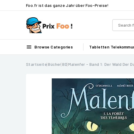
Foo.fr ist das ganze Jahr über Foo-Preise!

Browse Categories
Tabletten
Telekommun
Startseite
Bücher
BD
Malenfer - Band 1: Der Wald Der D