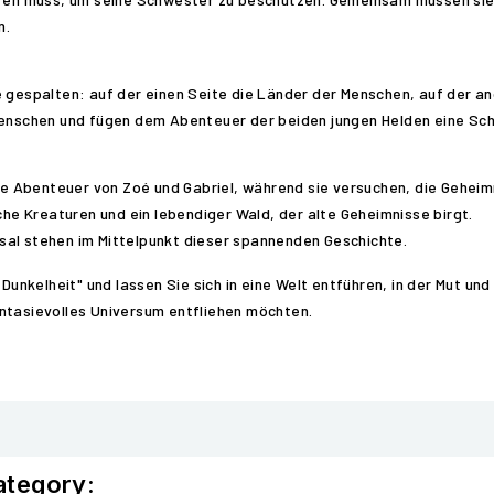
n.
e gespalten: auf der einen Seite die Länder der Menschen, auf der a
Menschen und fügen dem Abenteuer der beiden jungen Helden eine Sch
ie Abenteuer von Zoé und Gabriel, während sie versuchen, die Geheimn
che Kreaturen und ein lebendiger Wald, der alte Geheimnisse birgt.
ksal stehen im Mittelpunkt dieser spannenden Geschichte.
 Dunkelheit" und lassen Sie sich in eine Welt entführen, in der Mut u
 fantasievolles Universum entfliehen möchten.
ategory: