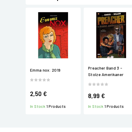
Preacher Band 3 -
Emma nox: 2019
Stolze Amerikaner
2,50 €
8,99 €
In Stock
1 Products
In Stock
1 Products