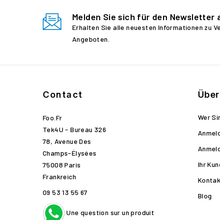
Melden Sie sich für den Newsletter 
Erhalten Sie alle neuesten Informationen zu 
Angeboten.
Contact
Über
Wer Si
Foo.fr
Tek4U - Bureau 326
Anmel
78, Avenue Des
Anmel
Champs-Élysées
Ihr Ku
75008 Paris
Frankreich
Kontak
09 53 13 55 67
Blog
Une question sur un produit