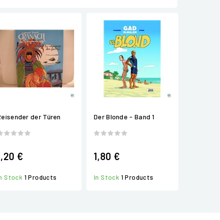
Reisender der Türen
Der Blonde - Band 1
1,20 €
1,80 €
In Stock
1 Products
In Stock
1 Products