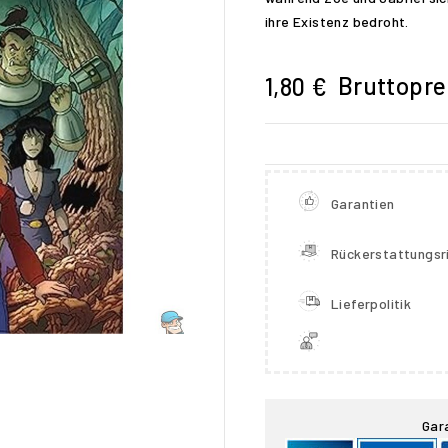
ihre Existenz bedroht.
Bruttopre
1,80 €
Garantien
Rückerstattungsri
Lieferpolitik

Gar