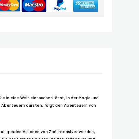
ie in eine Welt eintauchen lässt, in der Magie und
n Abenteuern dürsten, folgt den Abenteuern von
nruhigenden Visionen von Zoé intensiver werden,
e die Geheimnisse dieses Waldes entdecken und