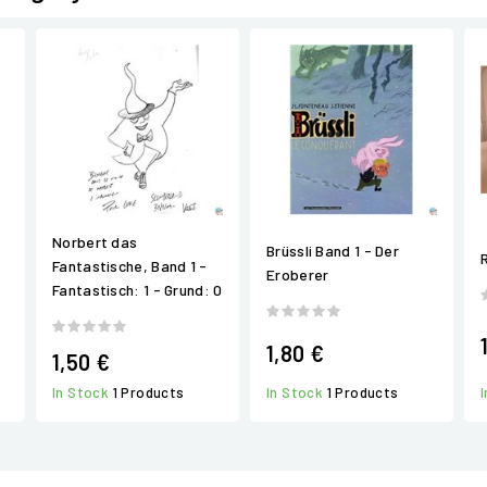
Norbert das
Brüssli Band 1 - Der
Fantastische, Band 1 -
Eroberer
Fantastisch: 1 - Grund: 0
1,80 €
1,50 €
In Stock
1 Products
In Stock
1 Products