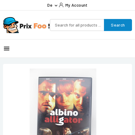
De
My Account

Search
