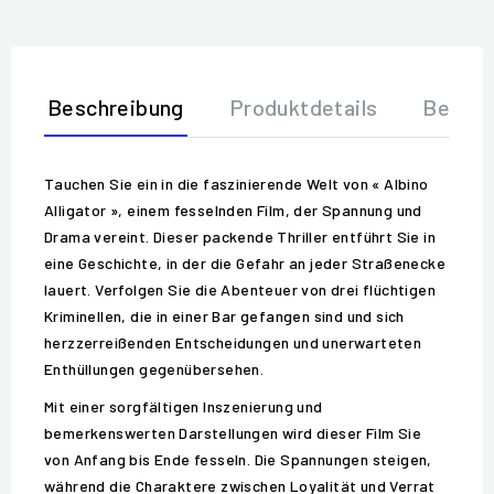
Beschreibung
Produktdetails
Bewer
Tauchen Sie ein in die faszinierende Welt von « Albino
Alligator », einem fesselnden Film, der Spannung und
Drama vereint. Dieser packende Thriller entführt Sie in
eine Geschichte, in der die Gefahr an jeder Straßenecke
lauert. Verfolgen Sie die Abenteuer von drei flüchtigen
Kriminellen, die in einer Bar gefangen sind und sich
herzzerreißenden Entscheidungen und unerwarteten
Enthüllungen gegenübersehen.
Mit einer sorgfältigen Inszenierung und
bemerkenswerten Darstellungen wird dieser Film Sie
von Anfang bis Ende fesseln. Die Spannungen steigen,
während die Charaktere zwischen Loyalität und Verrat