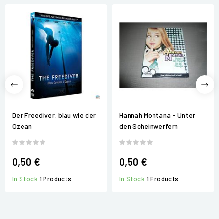
Der Freediver, blau wie der
Hannah Montana - Unter
Ozean
den Scheinwerfern
0,50 €
0,50 €
In Stock
1 Products
In Stock
1 Products