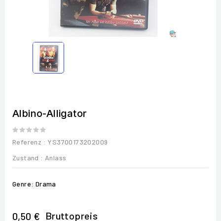
Albino-Alligator
Referenz
: YS3700173202009
Zustand :
Anlass
Genre: Drama
Bruttopreis
0,50 €