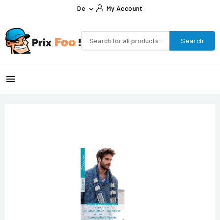
De
My Account

Search
