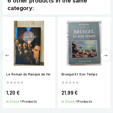
6 other products in the same
category:
Le Roman du Masque de fer
Bruegel Et Son Temps
1,20 €
21,99 €
In Stock
1 Products
In Stock
1 Products