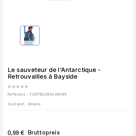
Le sauveteur de l'Antarctique -
Retrouvailles à Bayside
Referenz
: YS9782280436465
Zustand :
Anlass
Bruttopreis
0,99 €