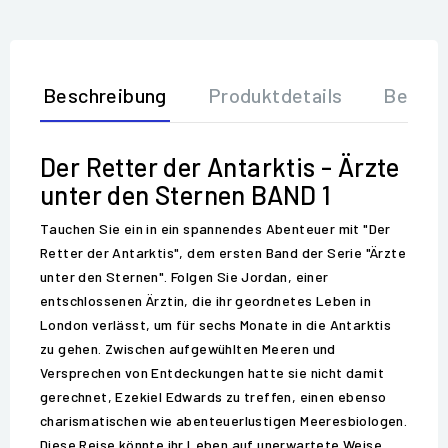
Beschreibung
Produktdetails
Bewer
Der Retter der Antarktis - Ärzte
unter den Sternen BAND 1
Tauchen Sie ein in ein spannendes Abenteuer mit "Der
Retter der Antarktis", dem ersten Band der Serie "Ärzte
unter den Sternen". Folgen Sie Jordan, einer
entschlossenen Ärztin, die ihr geordnetes Leben in
London verlässt, um für sechs Monate in die Antarktis
zu gehen. Zwischen aufgewühlten Meeren und
Versprechen von Entdeckungen hatte sie nicht damit
gerechnet, Ezekiel Edwards zu treffen, einen ebenso
charismatischen wie abenteuerlustigen Meeresbiologen.
Diese Reise könnte ihr Leben auf unerwartete Weise