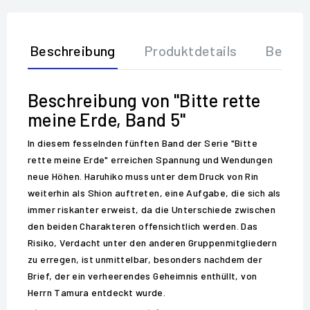
Beschreibung
Produktdetails
Bewer
Beschreibung von "Bitte rette
meine Erde, Band 5"
In diesem fesselnden fünften Band der Serie "Bitte
rette meine Erde" erreichen Spannung und Wendungen
neue Höhen. Haruhiko muss unter dem Druck von Rin
weiterhin als Shion auftreten, eine Aufgabe, die sich als
immer riskanter erweist, da die Unterschiede zwischen
den beiden Charakteren offensichtlich werden. Das
Risiko, Verdacht unter den anderen Gruppenmitgliedern
zu erregen, ist unmittelbar, besonders nachdem der
Brief, der ein verheerendes Geheimnis enthüllt, von
Herrn Tamura entdeckt wurde.