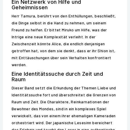
Ein Netzwerk von Hilfe und
Geheimnissen
Herr Tamura, berührt von den Enthüllungen, beschließt,
die Dinge selbst in die Hand zu nehmen, um seinem
Freund zu helfen. Er bittet Miruko um Hilfe, was der
Intrige eine neue Komplexität verleiht. In der
Zwischenzeit könnte Alice, die endlich denjenigen
getroffen hat, von dem sie denkt, dass er ihr Shion ist,
mit Enttäuschungen über sein Verhalten konfrontiert
werden.
Eine Identitätssuche durch Zeit und
Raum
Dieser Band setzt die Erkundung der Themen Liebe und
Identitätssuche fort und überschreitet die Grenzen von
Raum und Zeit. Die Charaktere, Reinkarnationen der
Bewohner des Mondes, sind in ein komplexes Spiel
verwickelt, das von einem ihrer ehemaligen Kameraden
orchestriert wird. Der japanische Lesesinn bereichert
das Erlebnis und taucht den Leser in eine authentische