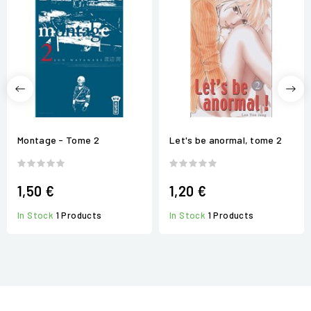
Montage - Tome 2
Let's be anormal, tome 2
1,50 €
1,20 €
In Stock
1 Products
In Stock
1 Products