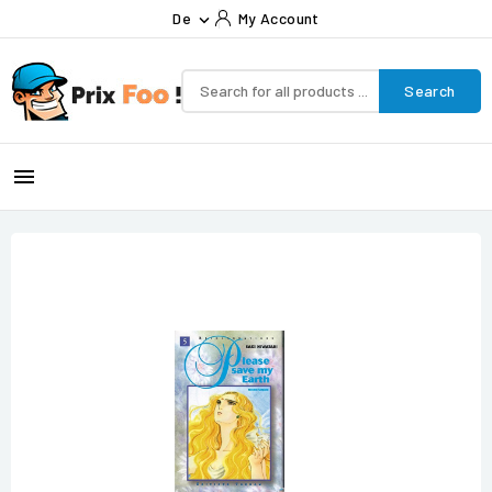
De
My Account

Search
