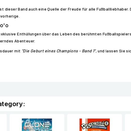
ist dieser Band auch eine Quelle der Freude für alle Fußballliebhaber
 vorherige.
to'o
xklusive Enthüllungen über das Leben des berühmten Fußballspielers
herndes Abenteuer.
Ausdauer mit
"Die Geburt eines Champions - Band 1"
, und lassen Sie s
ategory: