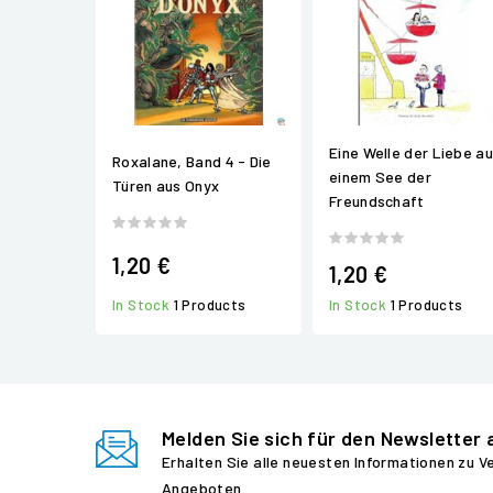
Eine Welle der Liebe au
Roxalane, Band 4 - Die
einem See der
Türen aus Onyx
Freundschaft
1,20 €
1,20 €
In Stock
1 Products
In Stock
1 Products
Melden Sie sich für den Newsletter 
Erhalten Sie alle neuesten Informationen zu 
Angeboten.