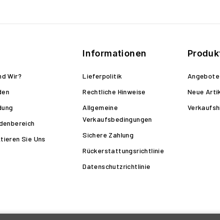
Informationen
Produk
nd Wir?
Lieferpolitik
Angebote
den
Rechtliche Hinweise
Neue Arti
dung
Allgemeine
Verkaufsh
Verkaufsbedingungen
ndenbereich
Sichere Zahlung
tieren Sie Uns
Rückerstattungsrichtlinie
Datenschutzrichtlinie