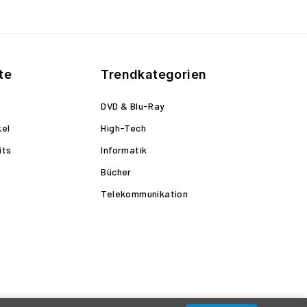
te
Trendkategorien
DVD & Blu-Ray
kel
High-Tech
its
Informatik
Bücher
Telekommunikation