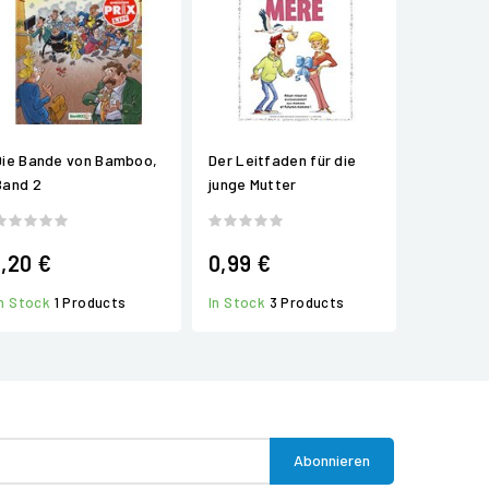
Die Bande von Bamboo,
Der Leitfaden für die
Band 2
junge Mutter
1,20 €
0,99 €
In Stock
1 Products
In Stock
3 Products