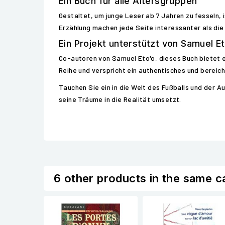
Ein Buch für alle Altersgruppen
Gestaltet, um junge Leser ab 7 Jahren zu fesseln, 
Erzählung machen jede Seite interessanter als die
Ein Projekt unterstützt von Samuel E
Co-autoren von Samuel Eto'o, dieses Buch bietet e
Reihe und verspricht ein authentisches und bereic
Tauchen Sie ein in die Welt des Fußballs und der 
seine Träume in die Realität umsetzt.
6 other products in the same c