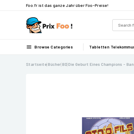
Foo.fr ist das ganze Jahr über Foo-Preise!

Browse Categories
Tabletten
Telekommun
Startseite
Bücher
BD
Die Geburt Eines Champions - Ban