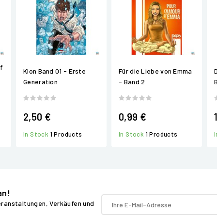
f
Klon Band 01 - Erste
Für die Liebe von Emma
Generation
- Band 2
2,50 €
0,99 €
In Stock
1 Products
In Stock
1 Products
an!
Veranstaltungen, Verkäufen und