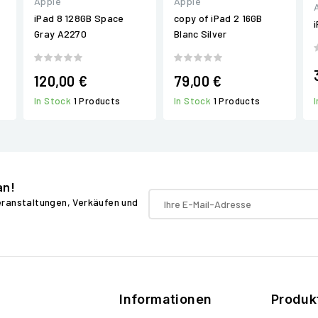
Apple
Apple
iPad 8 128GB Space
copy of iPad 2 16GB
Gray A2270
Blanc Silver
120,00 €
79,00 €
In Stock
1 Products
In Stock
1 Products
an!
Veranstaltungen, Verkäufen und
Informationen
Produk