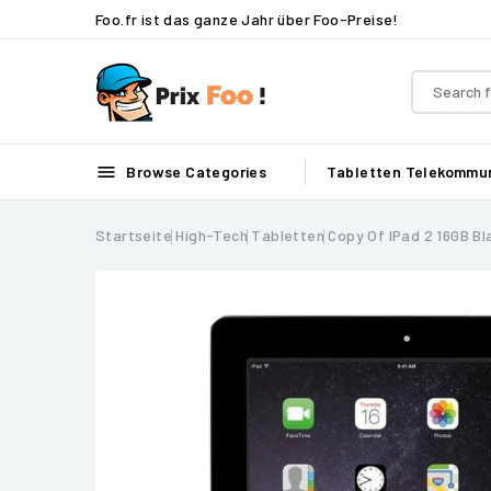
Foo.fr ist das ganze Jahr über Foo-Preise!

Browse Categories
Tabletten
Telekommun
Startseite
High-Tech
Tabletten
Copy Of IPad 2 16GB Bl