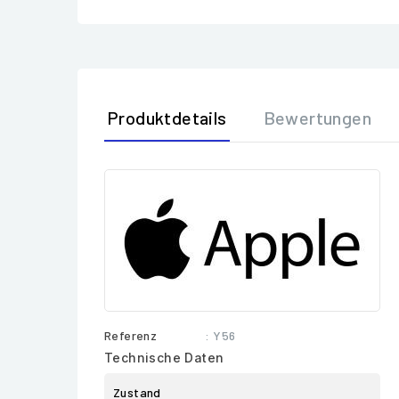
Produktdetails
Bewertungen
Referenz
: Y56
Technische Daten
Zustand