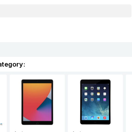
ategory: