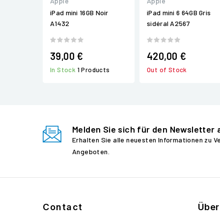
Apple
Apple
iPad mini 16GB Noir
iPad mini 6 64GB Gris
A1432
sidéral A2567
39,00 €
420,00 €
In Stock
1 Products
Out of Stock
Melden Sie sich für den Newsletter 
Erhalten Sie alle neuesten Informationen zu 
Angeboten.
Contact
Über