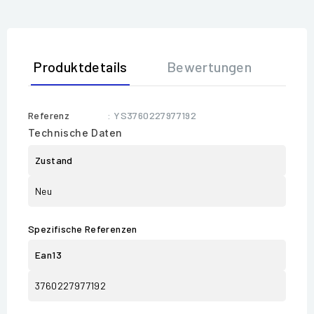
Produktdetails
Bewertungen
Referenz
: YS3760227977192
Technische Daten
Zustand
Neu
Spezifische Referenzen
Ean13
3760227977192