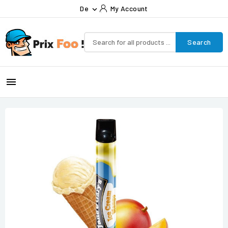
De
My Account

Search
