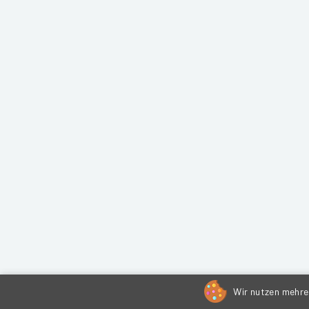
Wir nutzen mehrer