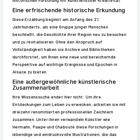
historischen Forschung mit künstlerischer Kreativität.
Eine erfrischende historische Erkundung
Diese Erzählung beginnt am Anfang des 21.
Jahrhunderts, als eine Gruppe junger Menschen
beschließt, die Geschichte ihrer Region neu zu besuchen
und zu revitalisieren. Ohne den Anspruch auf
Vollständigkeit haben sie Archive und Bibliotheken
durchforstet, um Ihnen eine neue und bereichernde
Perspektive auf wichtige Ereignisse und Epochen in
Alsace zu bieten.
Eine außergewöhnliche künstlerische
Zusammenarbeit
Ihre Wissenssuche endet hier nicht: Um ihre
Entdeckungen zum Leben zu erwecken, arbeiten sie mit
dreizehn renommierten professionellen Zeichnern
zusammen. Unter ihnen verwandeln Künstler wie
Hermann, Paape und Chabouté diese Forschungen in
lebendige und eindrucksvolle Illustrationen, die das