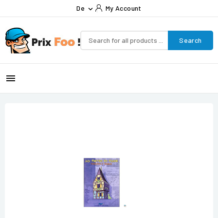
De
My Account

Search
