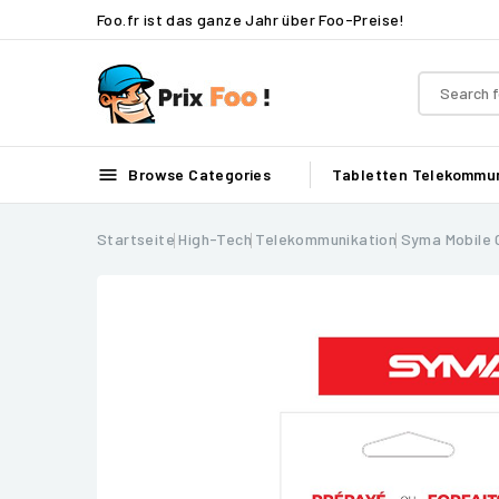
Foo.fr ist das ganze Jahr über Foo-Preise!

Browse Categories
Tabletten
Telekommun
Startseite
High-Tech
Telekommunikation
Syma Mobile 