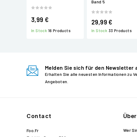
Band 5
3,99 €
29,99 €
In Stock
16 Products
In Stock
33 Products
Melden Sie sich für den Newsletter 
Erhalten Sie alle neuesten Informationen zu 
Angeboten.
Contact
Über
Wer Si
Foo.fr