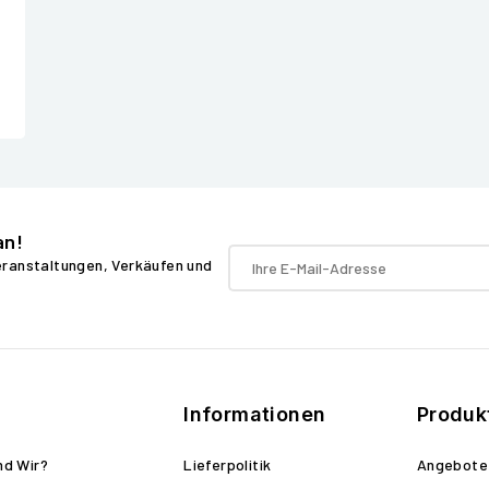
an!
Veranstaltungen, Verkäufen und
Informationen
Produk
nd Wir?
Lieferpolitik
Angebote