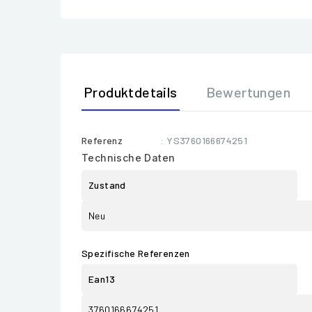
Produktdetails
Bewertungen
Referenz
: YS3760166674251
Technische Daten
Zustand
Neu
Spezifische Referenzen
Ean13
3760166674251