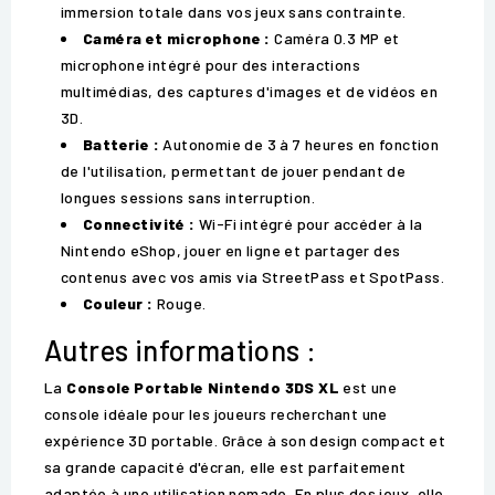
immersion totale dans vos jeux sans contrainte.
Caméra et microphone :
Caméra 0.3 MP et
microphone intégré pour des interactions
multimédias, des captures d'images et de vidéos en
3D.
Batterie :
Autonomie de 3 à 7 heures en fonction
de l'utilisation, permettant de jouer pendant de
longues sessions sans interruption.
Connectivité :
Wi-Fi intégré pour accéder à la
Nintendo eShop, jouer en ligne et partager des
contenus avec vos amis via StreetPass et SpotPass.
Couleur :
Rouge.
Autres informations :
La
Console Portable Nintendo 3DS XL
est une
console idéale pour les joueurs recherchant une
expérience 3D portable. Grâce à son design compact et
sa grande capacité d'écran, elle est parfaitement
adaptée à une utilisation nomade. En plus des jeux, elle