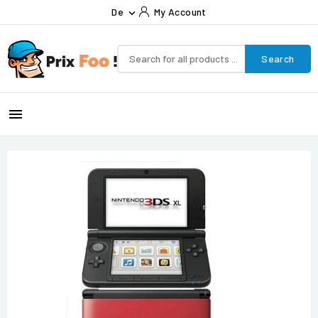
De
My Account

Search
