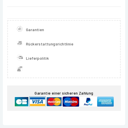
Garantien
Rückerstattungsrichtlinie
Lieferpolitik
Garantie einer sicheren Zahlung