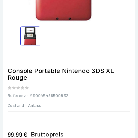
Console Portable Nintendo 3DS XL
Rouge
Referenz
: YS0045496500832
Zustand :
Anlass
Bruttopreis
99,99 €