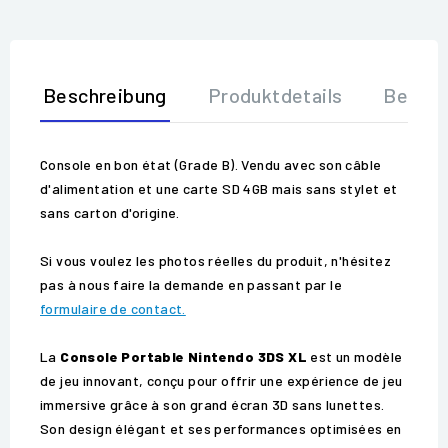
Beschreibung
Produktdetails
Bewer
Console en bon état (Grade B). Vendu avec son câble
d'alimentation et une carte SD 4GB mais sans stylet et
sans carton d'origine.
Si vous voulez les photos réelles du produit, n'hésitez
pas à nous faire la demande en passant par le
formulaire de contact.
La
Console Portable Nintendo 3DS XL
est un modèle
de jeu innovant, conçu pour offrir une expérience de jeu
immersive grâce à son grand écran 3D sans lunettes.
Son design élégant et ses performances optimisées en