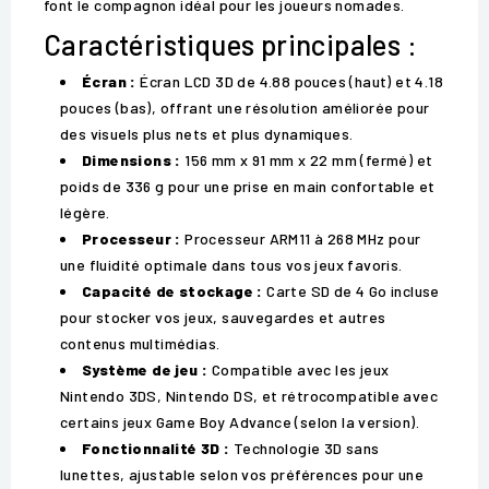
font le compagnon idéal pour les joueurs nomades.
Caractéristiques principales :
Écran :
Écran LCD 3D de 4.88 pouces (haut) et 4.18
pouces (bas), offrant une résolution améliorée pour
des visuels plus nets et plus dynamiques.
Dimensions :
156 mm x 91 mm x 22 mm (fermé) et
poids de 336 g pour une prise en main confortable et
légère.
Processeur :
Processeur ARM11 à 268 MHz pour
une fluidité optimale dans tous vos jeux favoris.
Capacité de stockage :
Carte SD de 4 Go incluse
pour stocker vos jeux, sauvegardes et autres
contenus multimédias.
Système de jeu :
Compatible avec les jeux
Nintendo 3DS, Nintendo DS, et rétrocompatible avec
certains jeux Game Boy Advance (selon la version).
Fonctionnalité 3D :
Technologie 3D sans
lunettes, ajustable selon vos préférences pour une