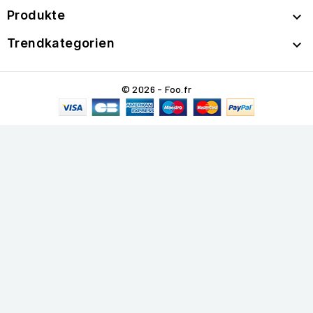
Produkte

Trendkategorien

© 2026 - Foo.fr