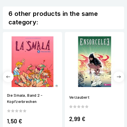
6 other products in the same
category:
Die Smala, Band 2 -
Verzaubert
Kopfzerbrechen
2,99 €
1,50 €