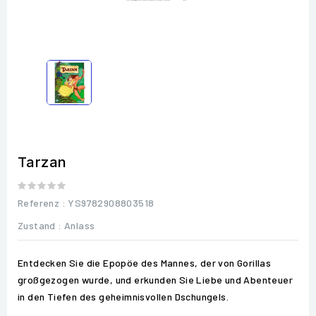
Tarzan
Referenz
: YS9782908803518
Zustand :
Anlass
Entdecken Sie die Epopöe des Mannes, der von Gorillas
großgezogen wurde, und erkunden Sie Liebe und Abenteuer
in den Tiefen des geheimnisvollen Dschungels.