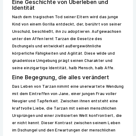
Eine Geschichte von Überleben und
Identität
Nach dem tragischen Tod seiner Eltern wird das junge
Kind von einem Gorilla entdeckt, der, berührt von seiner
Unschuld, beschließt, ihn zu adoptieren. Aufgewachsen
unter den Affen lernt Tarzan die Gesetze des
Dschungels und entwickelt außergewöhnliche
körperliche Fähigkeiten und Agilität. Diese wilde und
gnadenlose Umgebung prägt seinen Charakter und
seine einzigartige Identität, halb Mensch, halb Affe.
Eine Begegnung, die alles verändert
Das Leben von Tarzan nimmt eine unerwartete Wendung
mit dem Eintreffen von Jane, einer jungen Frau voller
Neugier und Tapferkeit. Zwischen ihnen entsteht eine
kraftvolle Liebe, die Tarzan mit seinen menschlichen
Ursprüngen und einer zivilisierten Welt konfrontiert, die
er nicht kennt. Dieser Kontrast zwischen seinem Leben
im Dschungel und den Erwartungen der menschlichen