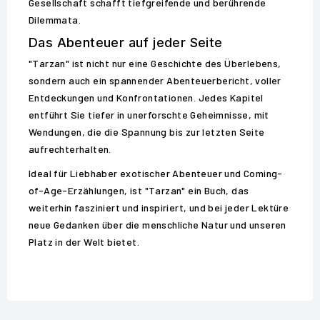
Gesellschaft schafft tiefgreifende und berührende
Dilemmata.
Das Abenteuer auf jeder Seite
"Tarzan" ist nicht nur eine Geschichte des Überlebens,
sondern auch ein spannender Abenteuerbericht, voller
Entdeckungen und Konfrontationen. Jedes Kapitel
entführt Sie tiefer in unerforschte Geheimnisse, mit
Wendungen, die die Spannung bis zur letzten Seite
aufrechterhalten.
Ideal für Liebhaber exotischer Abenteuer und Coming-
of-Age-Erzählungen, ist "Tarzan" ein Buch, das
weiterhin fasziniert und inspiriert, und bei jeder Lektüre
neue Gedanken über die menschliche Natur und unseren
Platz in der Welt bietet.