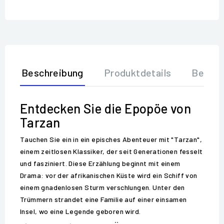
Beschreibung
Produktdetails
Bewer
Entdecken Sie die Epopöe von
Tarzan
Tauchen Sie ein in ein episches Abenteuer mit "Tarzan",
einem zeitlosen Klassiker, der seit Generationen fesselt
und fasziniert. Diese Erzählung beginnt mit einem
Drama: vor der afrikanischen Küste wird ein Schiff von
einem gnadenlosen Sturm verschlungen. Unter den
Trümmern strandet eine Familie auf einer einsamen
Insel, wo eine Legende geboren wird.