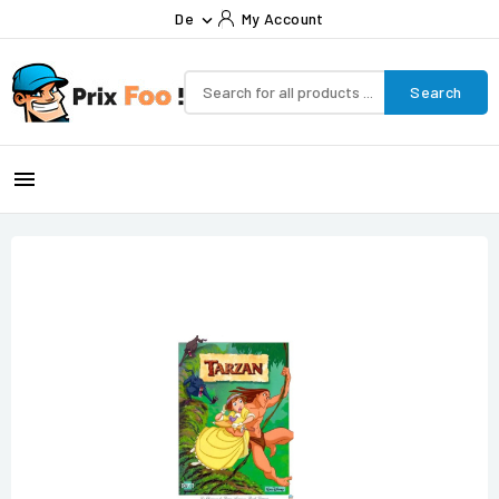
De
My Account

Search
