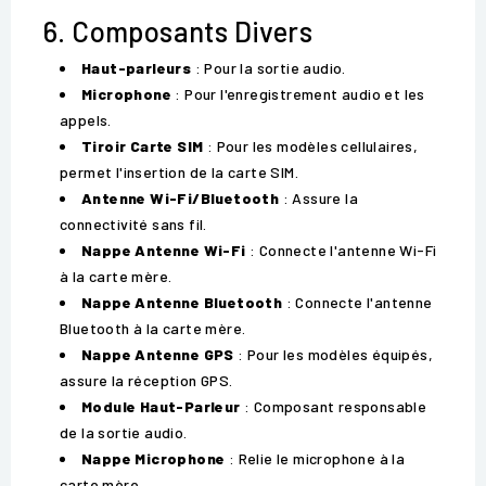
6. Composants Divers
Haut-parleurs
: Pour la sortie audio.
Microphone
: Pour l'enregistrement audio et les
appels.
Tiroir Carte SIM
: Pour les modèles cellulaires,
permet l'insertion de la carte SIM.
Antenne Wi-Fi/Bluetooth
: Assure la
connectivité sans fil.
Nappe Antenne Wi-Fi
: Connecte l'antenne Wi-Fi
à la carte mère.
Nappe Antenne Bluetooth
: Connecte l'antenne
Bluetooth à la carte mère.
Nappe Antenne GPS
: Pour les modèles équipés,
assure la réception GPS.
Module Haut-Parleur
: Composant responsable
de la sortie audio.
Nappe Microphone
: Relie le microphone à la
carte mère.