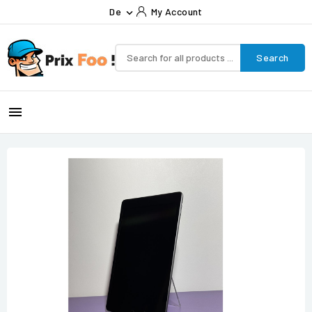
De
My Account

Search
