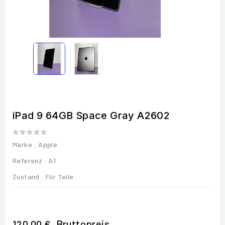
iPad 9 64GB Space Gray A2602
Marke :
Apple
Referenz
: A1
Zustand :
Für Teile
Bruttopreis
120,00 €