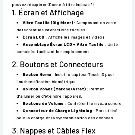
pouvez récupérer (Donné à titre indicatif).
1. Écran et Affichage
Vitre Tactile (Digitizer)
: Composant en verre
détectant les interactions tactiles.
Écran LCD
: Affiche les images et vidéos.
Assemblage Écran LCD + Vitre Tactile
: Unité
combinée facilitant le remplacement.
2. Boutons et Connecteurs
Bouton Home
: Inclut le capteur Touch ID pour
l'authentification biométrique.
Bouton Power (Marche/Arrêt)
: Permet
d'allumer ou d'éteindre l'appareil.
Boutons de Volume
: Contrôlent le niveau sonore.
Connecteur de Charge Lightning
: Port utilisé
pour la charge et la synchronisation des données.
3. Nappes et Câbles Flex