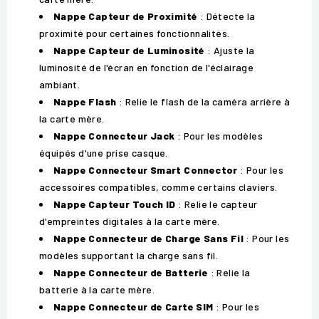
Nappe Capteur de Proximité
: Détecte la
proximité pour certaines fonctionnalités.
Nappe Capteur de Luminosité
: Ajuste la
luminosité de l'écran en fonction de l'éclairage
ambiant.
Nappe Flash
: Relie le flash de la caméra arrière à
la carte mère.
Nappe Connecteur Jack
: Pour les modèles
équipés d'une prise casque.
Nappe Connecteur Smart Connector
: Pour les
accessoires compatibles, comme certains claviers.
Nappe Capteur Touch ID
: Relie le capteur
d'empreintes digitales à la carte mère.
Nappe Connecteur de Charge Sans Fil
: Pour les
modèles supportant la charge sans fil.
Nappe Connecteur de Batterie
: Relie la
batterie à la carte mère.
Nappe Connecteur de Carte SIM
: Pour les