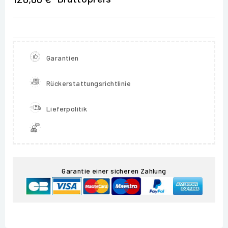
Garantien
Rückerstattungsrichtlinie
Lieferpolitik
Garantie einer sicheren Zahlung