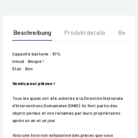
Beschreibung
Produktdetails
Bewer
Capacité batterie : 97%
Icloud : Bloqué !
État : Bon
Vendu pour pièces !
Tous les ipads ont été achetés à la Direction Nationale
d'Interventions Domaniales (DNID). Ils font partis des
objets perdus et non réclamés par leurs propriétaires
après un an et un jour.
Voici une liste non exhaustive des pièces que vous