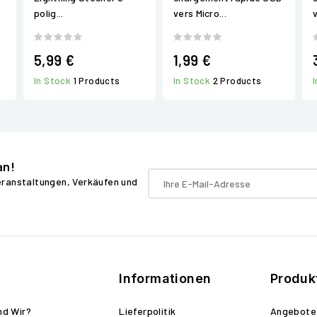
polig...
vers Micro...
5,99 €
1,99 €
In Stock
1 Products
In Stock
2 Products
an!
Veranstaltungen, Verkäufen und
Informationen
Produk
nd Wir?
Lieferpolitik
Angebote