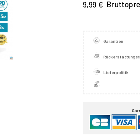
Bruttopre
9,99 €
Garantien
Rückerstattungsri
Lieferpolitik

Gar