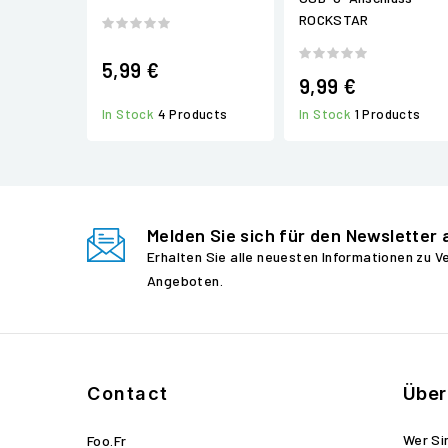
ROCKSTAR
5,99 €
9,99 €
In Stock
4 Products
In Stock
1 Products
Melden Sie sich für den Newsletter 
Erhalten Sie alle neuesten Informationen zu 
Angeboten.
Contact
Über
Wer Si
Foo.fr