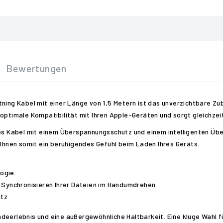
Bewertungen
tning Kabel mit einer Länge von 1,5 Metern ist das unverzichtbare Zu
optimale Kompatibilität mit Ihren Apple-Geräten und sorgt gleichzeit
eses Kabel mit einem Überspannungsschutz und einem intelligenten Ü
 Ihnen somit ein beruhigendes Gefühl beim Laden Ihres Geräts.
logie
Synchronisieren Ihrer Dateien im Handumdrehen
utz
deerlebnis und eine außergewöhnliche Haltbarkeit. Eine kluge Wahl fü