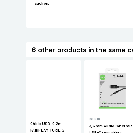
suchen.
6 other products in the same c
Belkin
Câble USB-C 2m
3,5 mm Audiokabel mit
FAIRPLAY TORILIS
USB-C-Anschluss