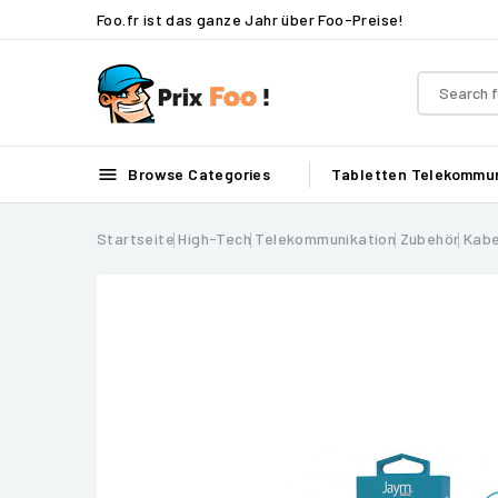
Foo.fr ist das ganze Jahr über Foo-Preise!

Browse Categories
Tabletten
Telekommun
Startseite
High-Tech
Telekommunikation
Zubehör
Kabe