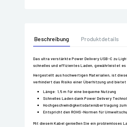
Beschreibung
Produktdetails
Das ultra verstärkte Power Delivery USB-C zu Ligh
schnelles und effizientes Laden, gewährleistet es 
Hergestellt aus hochwertigen Materialien, ist di
verhindert das Risiko einer Überhitzung und bietet
Länge: 1,5 m für eine bequeme Nutzung
Schnelles Laden dank Power Delivery Techno
Hochgeschwindigkeitsdatenübertragung zum 
Entspricht den ROHS-Normen für Umweltsch
Mit diesem Kabel genießen Sie ein problemloses La