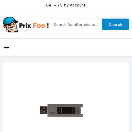
De
My Account

Search
