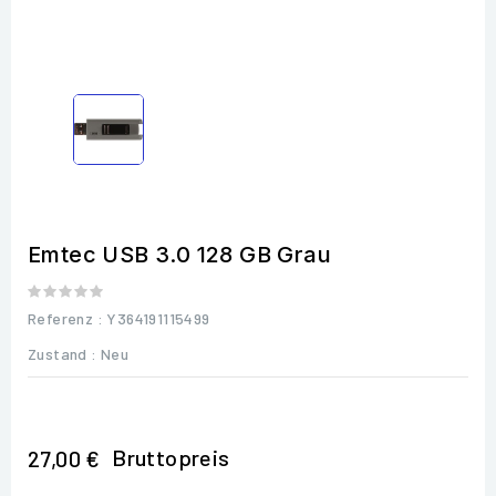
Emtec USB 3.0 128 GB Grau
Referenz
: Y364191115499
Zustand :
Neu
Bruttopreis
27,00 €