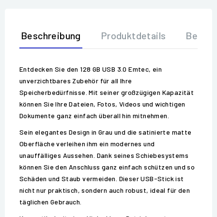
Beschreibung
Produktdetails
Bewer
Entdecken Sie den 128 GB USB 3.0 Emtec, ein
unverzichtbares Zubehör für all Ihre
Speicherbedürfnisse. Mit seiner großzügigen Kapazität
können Sie Ihre Dateien, Fotos, Videos und wichtigen
Dokumente ganz einfach überall hin mitnehmen.
Sein elegantes Design in Grau und die satinierte matte
Oberfläche verleihen ihm ein modernes und
unauffälliges Aussehen. Dank seines Schiebesystems
können Sie den Anschluss ganz einfach schützen und so
Schäden und Staub vermeiden. Dieser USB-Stick ist
nicht nur praktisch, sondern auch robust, ideal für den
täglichen Gebrauch.