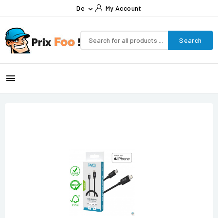
De
My Account

Search
