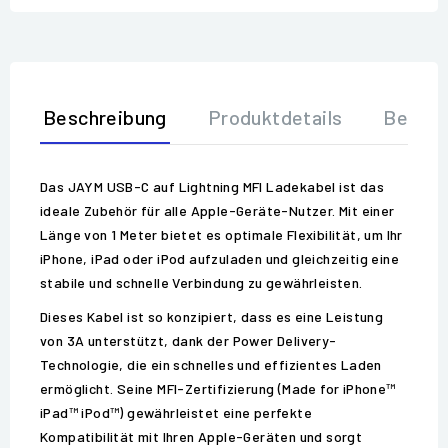
Beschreibung
Produktdetails
Bewer
Das JAYM USB-C auf Lightning MFI Ladekabel ist das
ideale Zubehör für alle Apple-Geräte-Nutzer. Mit einer
Länge von 1 Meter bietet es optimale Flexibilität, um Ihr
iPhone, iPad oder iPod aufzuladen und gleichzeitig eine
stabile und schnelle Verbindung zu gewährleisten.
Dieses Kabel ist so konzipiert, dass es eine Leistung
von 3A unterstützt, dank der Power Delivery-
Technologie, die ein schnelles und effizientes Laden
ermöglicht. Seine MFI-Zertifizierung (Made for iPhone™
iPad™ iPod™) gewährleistet eine perfekte
Kompatibilität mit Ihren Apple-Geräten und sorgt