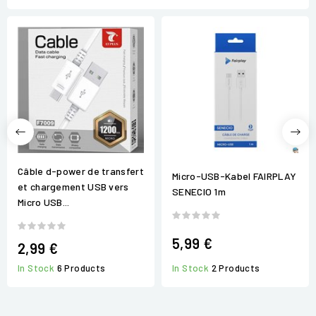
Câble d-power de transfert
Micro-USB-Kabel FAIRPLAY
et chargement USB vers
SENECIO 1m
Micro USB...
5,99 €
2,99 €
In Stock
2 Products
In Stock
6 Products