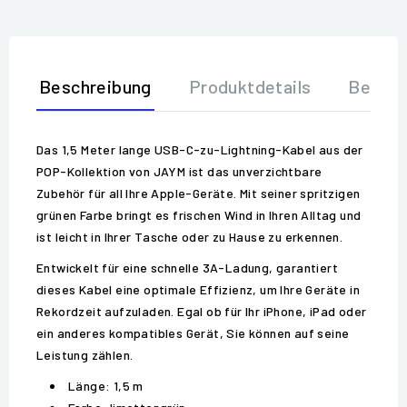
Beschreibung
Produktdetails
Bewer
Das 1,5 Meter lange USB-C-zu-Lightning-Kabel aus der
POP-Kollektion von JAYM ist das unverzichtbare
Zubehör für all Ihre Apple-Geräte. Mit seiner spritzigen
grünen Farbe bringt es frischen Wind in Ihren Alltag und
ist leicht in Ihrer Tasche oder zu Hause zu erkennen.
Entwickelt für eine schnelle 3A-Ladung, garantiert
dieses Kabel eine optimale Effizienz, um Ihre Geräte in
Rekordzeit aufzuladen. Egal ob für Ihr iPhone, iPad oder
ein anderes kompatibles Gerät, Sie können auf seine
Leistung zählen.
Länge: 1,5 m