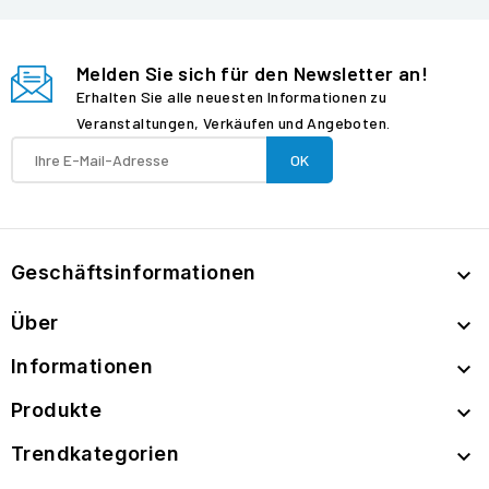
Melden Sie sich für den Newsletter an!
Erhalten Sie alle neuesten Informationen zu
Veranstaltungen, Verkäufen und Angeboten.
Geschäftsinformationen

Über

Informationen

Produkte

Trendkategorien
