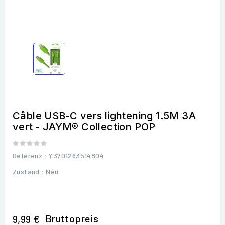
Câble USB-C vers lightening 1.5M 3A
vert - JAYM® Collection POP
Referenz
: Y3701263514804
Zustand :
Neu
Bruttopreis
9,99 €