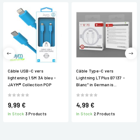
Câble USB-C vers
Câble Type-C vers
lightening 1.5M 3A bleu -
Lightning LTPlus B7137 -
JAYM® Collection POP
Blanc" in German is...
9,99 €
4,99 €
In Stock
3 Products
In Stock
2 Products