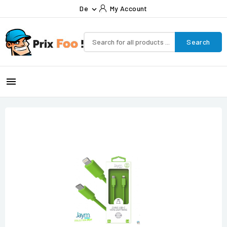
De
My Account

Search
