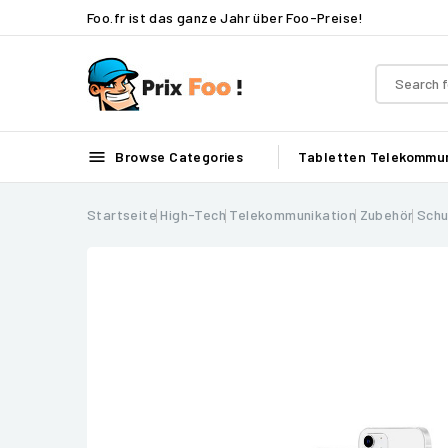
Foo.fr ist das ganze Jahr über Foo-Preise!

Browse Categories
Tabletten
Telekommun
Startseite
High-Tech
Telekommunikation
Zubehör
Sch