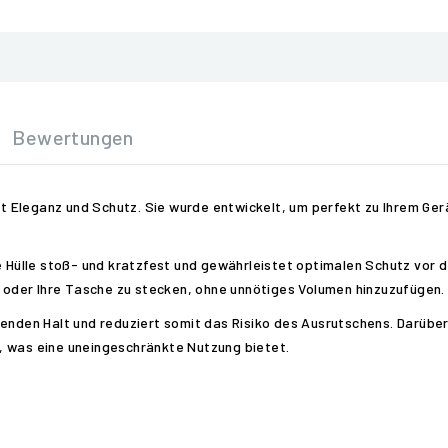
Bewertungen
int Eleganz und Schutz. Sie wurde entwickelt, um perfekt zu Ihrem Ge
e Hülle stoß- und kratzfest und gewährleistet optimalen Schutz vor de
he oder Ihre Tasche zu stecken, ohne unnötiges Volumen hinzuzufügen.
genden Halt und reduziert somit das Risiko des Ausrutschens. Darübe
, was eine uneingeschränkte Nutzung bietet.