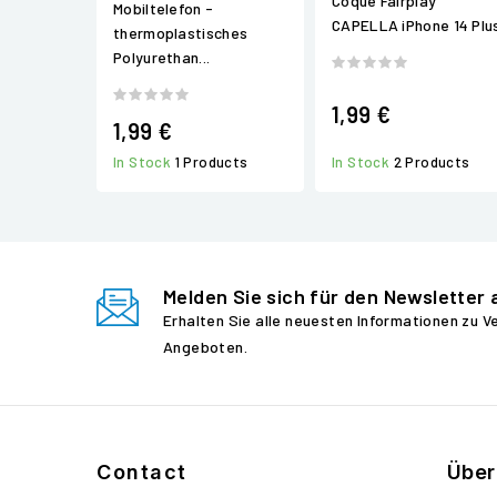
Coque Fairplay
Mobiltelefon -
CAPELLA iPhone 14 Plu
thermoplastisches
Polyurethan...
1,99 €
1,99 €
In Stock
1 Products
In Stock
2 Products
Melden Sie sich für den Newsletter 
Erhalten Sie alle neuesten Informationen zu 
Angeboten.
Contact
Über