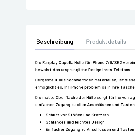
Beschreibung
Produktdetails
Die Fairplay Capella Hülle für iPhone 7/8/SE2 vere
bewahrt das ursprüngliche Design Ihres Telefons.
Hergestellt aus hochwertigen Materialien, ist dies
ermöglicht es, Ihr iPhone problemlos in Ihre Tasc
Die matte Oberfläche der Hülle sorgt für hervorra
einfachen Zugang zu allen Anschlüssen und Tasten
Schutz vor Stößen und Kratzern
Schlankes und leichtes Design
Einfacher Zugang zu Anschlüssen und Tasten