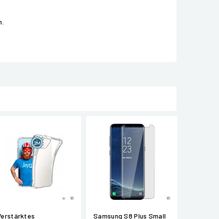
n.
Verstärktes
Samsung S8 Plus Small