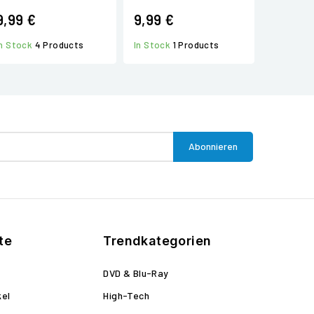
9,99 €
9,99 €
In Stock
4 Products
In Stock
1 Products
te
Trendkategorien
DVD & Blu-Ray
kel
High-Tech