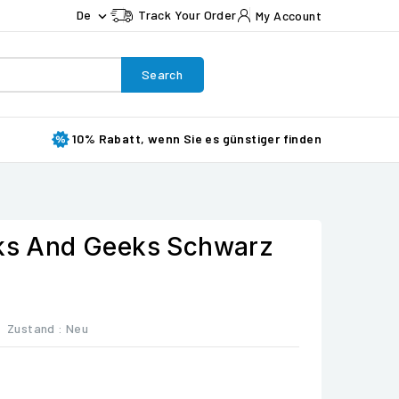
De
Track Your Order
My Account

Search
10% Rabatt, wenn Sie es günstiger finden
aks And Geeks Schwarz
Zustand :
Neu