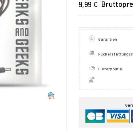
Bruttopre
9,99 €
Garantien
Rückerstattungsri
Lieferpolitik

Gar