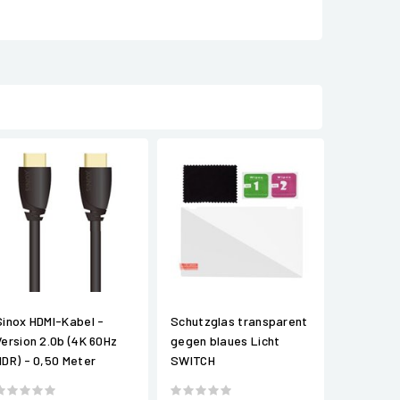
Sinox HDMI-Kabel -
Schutzglas transparent
Version 2.0b (4K 60Hz
gegen blaues Licht
HDR) - 0,50 Meter
SWITCH