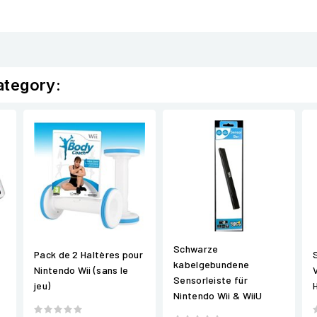
ategory:
Schwarze
Pack de 2 Haltères pour
kabelgebundene
Nintendo Wii (sans le
Sensorleiste für
jeu)
Nintendo Wii & WiiU