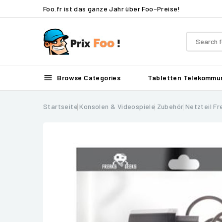
Foo.fr ist das ganze Jahr über Foo-Preise!

Browse Categories
Tabletten
Telekommun
Startseite
Konsolen & Videospiele
Zubehör
Netzteil F