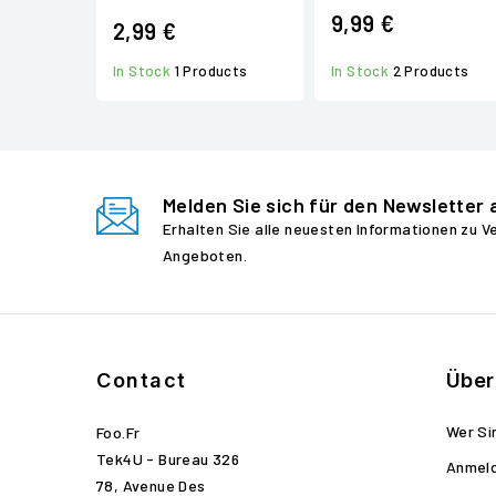
9,99 €
2,99 €
In Stock
1 Products
In Stock
2 Products
Melden Sie sich für den Newsletter 
Erhalten Sie alle neuesten Informationen zu 
Angeboten.
Contact
Über
Wer Si
Foo.fr
Tek4U - Bureau 326
Anmel
78, Avenue Des