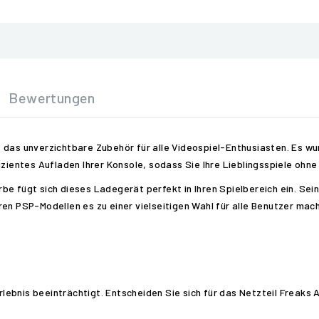
Bewertungen
 das unverzichtbare Zubehör für alle Videospiel-Enthusiasten. Es wu
fizientes Aufladen Ihrer Konsole, sodass Sie Ihre Lieblingsspiele oh
e fügt sich dieses Ladegerät perfekt in Ihren Spielbereich ein. Sein
en PSP-Modellen es zu einer vielseitigen Wahl für alle Benutzer mach
erlebnis beeinträchtigt. Entscheiden Sie sich für das Netzteil Freaks