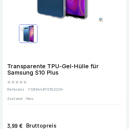
Transparente TPU-Gel-Hülle für
Samsung S10 Plus
Referenz
: YS8944870152204
Zustand :
Neu
Bruttopreis
3,99 €