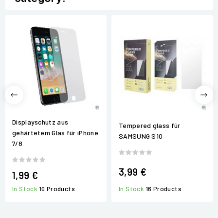
Displayschutz aus
Tempered glass für
gehärtetem Glas für iPhone
SAMSUNG S10
7/8
3,99 €
1,99 €
In Stock
16 Products
In Stock
10 Products