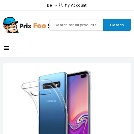
De
My Account

Search
