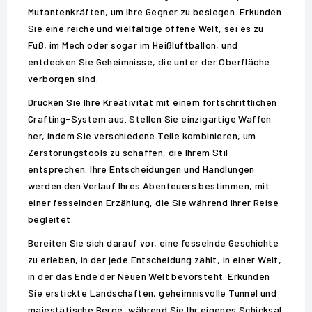
Mutantenkräften, um Ihre Gegner zu besiegen. Erkunden
Sie eine reiche und vielfältige offene Welt, sei es zu
Fuß, im Mech oder sogar im Heißluftballon, und
entdecken Sie Geheimnisse, die unter der Oberfläche
verborgen sind.
Drücken Sie Ihre Kreativität mit einem fortschrittlichen
Crafting-System aus. Stellen Sie einzigartige Waffen
her, indem Sie verschiedene Teile kombinieren, um
Zerstörungstools zu schaffen, die Ihrem Stil
entsprechen. Ihre Entscheidungen und Handlungen
werden den Verlauf Ihres Abenteuers bestimmen, mit
einer fesselnden Erzählung, die Sie während Ihrer Reise
begleitet.
Bereiten Sie sich darauf vor, eine fesselnde Geschichte
zu erleben, in der jede Entscheidung zählt, in einer Welt,
in der das Ende der Neuen Welt bevorsteht. Erkunden
Sie erstickte Landschaften, geheimnisvolle Tunnel und
majestätische Berge, während Sie Ihr eigenes Schicksal