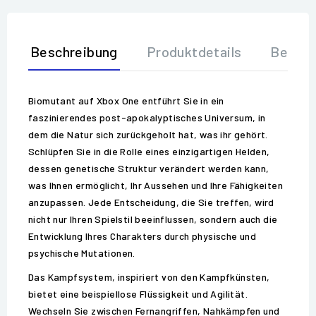
Beschreibung
Produktdetails
Bewer
Biomutant auf Xbox One entführt Sie in ein
faszinierendes post-apokalyptisches Universum, in
dem die Natur sich zurückgeholt hat, was ihr gehört.
Schlüpfen Sie in die Rolle eines einzigartigen Helden,
dessen genetische Struktur verändert werden kann,
was Ihnen ermöglicht, Ihr Aussehen und Ihre Fähigkeiten
anzupassen. Jede Entscheidung, die Sie treffen, wird
nicht nur Ihren Spielstil beeinflussen, sondern auch die
Entwicklung Ihres Charakters durch physische und
psychische Mutationen.
Das Kampfsystem, inspiriert von den Kampfkünsten,
bietet eine beispiellose Flüssigkeit und Agilität.
Wechseln Sie zwischen Fernangriffen, Nahkämpfen und