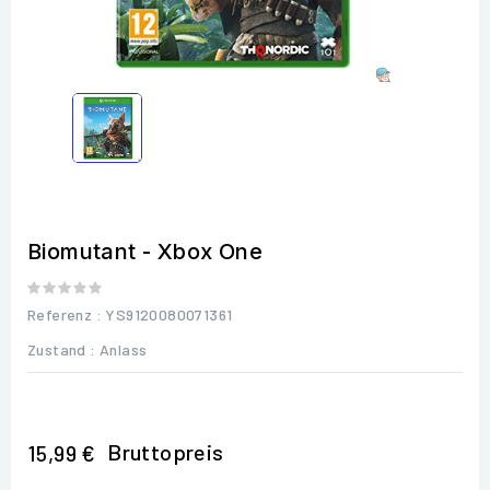
Biomutant - Xbox One
Referenz
: YS9120080071361
Zustand :
Anlass
Bruttopreis
15,99 €