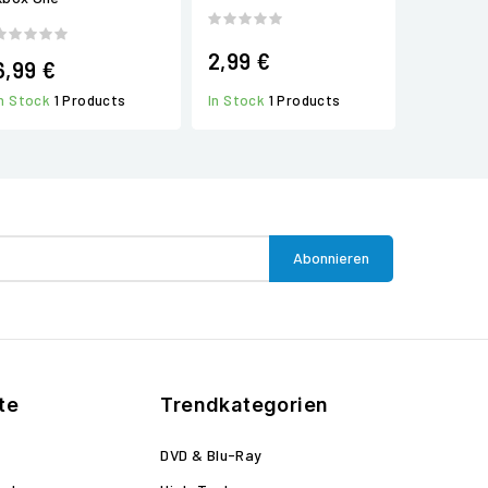
2,99 €
6,99 €
In Stock
1 Products
In Stock
1 Products
te
Trendkategorien
DVD & Blu-Ray