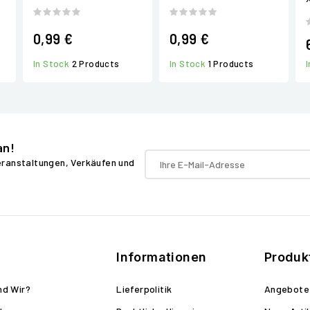
0,99 €
0,99 €
In Stock
2 Products
In Stock
1 Products
an!
Veranstaltungen, Verkäufen und
Informationen
Produk
nd Wir?
Lieferpolitik
Angebote