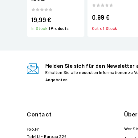
0,99 €
19,99 €
Out of Stock
In Stock
1 Products
Melden Sie sich für den Newsletter 
Erhalten Sie alle neuesten Informationen zu 
Angeboten.
Contact
Über
Wer Si
Foo.fr
Tek4U - Bureau 326