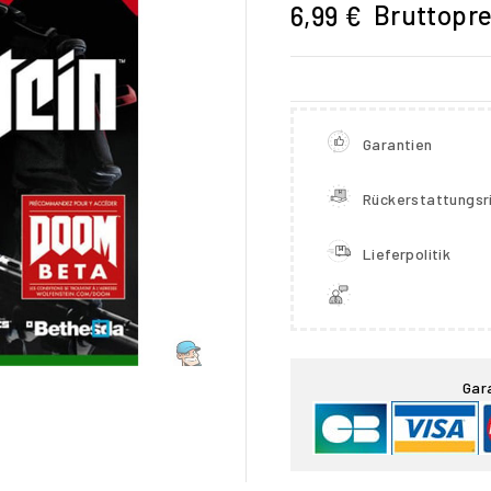
Bruttopre
6,99 €
Garantien
Rückerstattungsri
Lieferpolitik

Gar