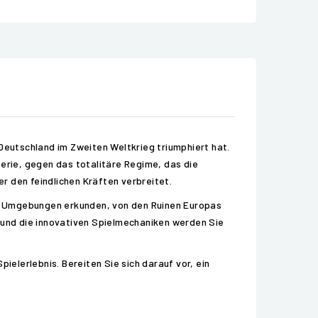
 Deutschland im Zweiten Weltkrieg triumphiert hat.
Serie, gegen das totalitäre Regime, das die
r den feindlichen Kräften verbreitet.
he Umgebungen erkunden, von den Ruinen Europas
e und die innovativen Spielmechaniken werden Sie
elerlebnis. Bereiten Sie sich darauf vor, ein