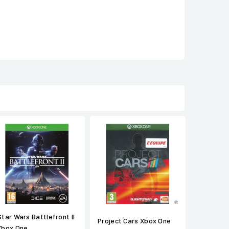
Star Wars Battlefront II
Project Cars Xbox One
Xbox One