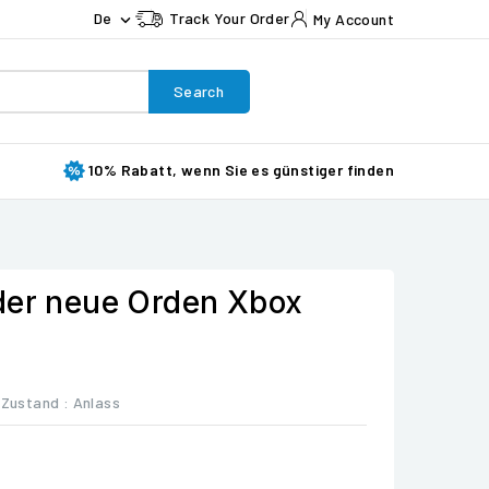
De
Track Your Order
My Account

Search
10% Rabatt, wenn Sie es günstiger finden
der neue Orden Xbox
Zustand :
Anlass