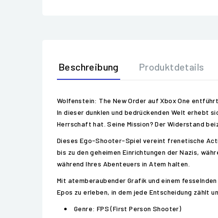
Beschreibung
Produktdetails
Wolfenstein: The New Order auf Xbox One entführt S
In dieser dunklen und bedrückenden Welt erhebt sic
Herrschaft hat. Seine Mission? Der Widerstand bei
Dieses Ego-Shooter-Spiel vereint frenetische Ac
bis zu den geheimen Einrichtungen der Nazis, währ
während Ihres Abenteuers in Atem halten.
Mit atemberaubender Grafik und einem fesselnden S
Epos zu erleben, in dem jede Entscheidung zählt un
Genre: FPS (First Person Shooter)