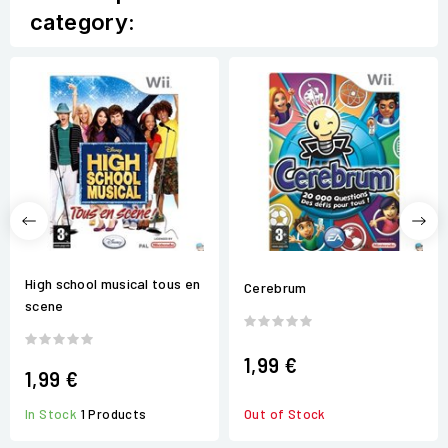
category:
High school musical tous en
Cerebrum
scene
1,99 €
1,99 €
In Stock
1 Products
Out of Stock