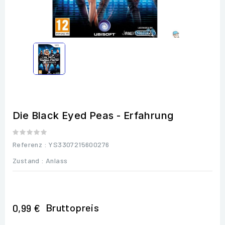
Die Black Eyed Peas - Erfahrung
Referenz
: YS3307215600276
Zustand :
Anlass
Bruttopreis
0,99 €