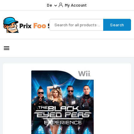
De
My Account

Search
