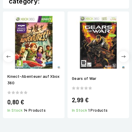
category:
Kinect-Abenteuer auf Xbox
Gears of War
360
2,99 €
0,80 €
In Stock
1 Products
In Stock
14 Products