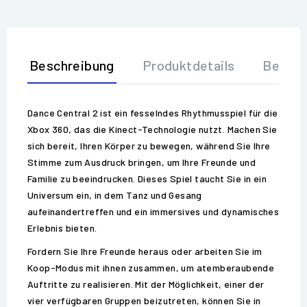
Beschreibung
Produktdetails
Bewer
Dance Central 2 ist ein fesselndes Rhythmusspiel für die
Xbox 360, das die Kinect-Technologie nutzt. Machen Sie
sich bereit, Ihren Körper zu bewegen, während Sie Ihre
Stimme zum Ausdruck bringen, um Ihre Freunde und
Familie zu beeindrucken. Dieses Spiel taucht Sie in ein
Universum ein, in dem Tanz und Gesang
aufeinandertreffen und ein immersives und dynamisches
Erlebnis bieten.
Fordern Sie Ihre Freunde heraus oder arbeiten Sie im
Koop-Modus mit ihnen zusammen, um atemberaubende
Auftritte zu realisieren. Mit der Möglichkeit, einer der
vier verfügbaren Gruppen beizutreten, können Sie in