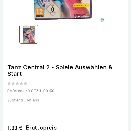
Tanz Central 2 - Spiele Auswählen &
Start
Referenz
: YSE3H-00130
Zustand :
Anlass
Bruttopreis
1,99 €