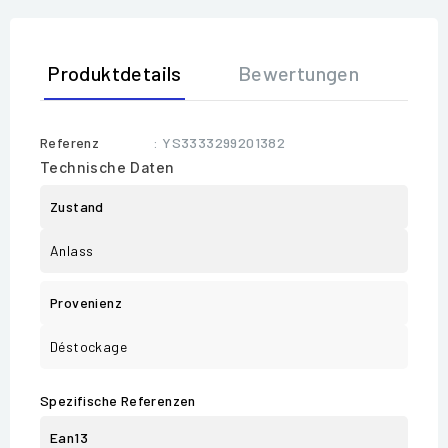
Produktdetails
Bewertungen
Referenz
: YS3333299201382
Technische Daten
Zustand
Anlass
Provenienz
Déstockage
Spezifische Referenzen
Ean13