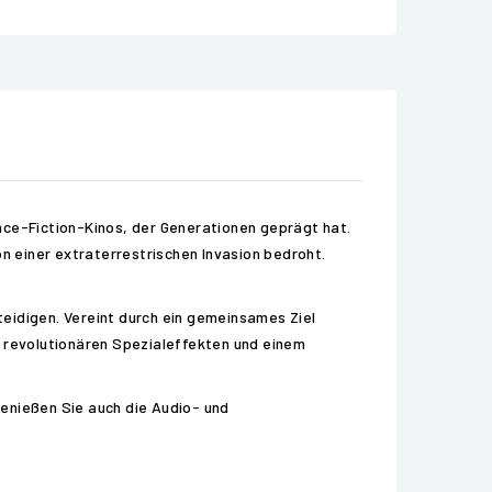
nce-Fiction-Kinos, der Generationen geprägt hat.
on einer extraterrestrischen Invasion bedroht.
eidigen. Vereint durch ein gemeinsames Ziel
t revolutionären Spezialeffekten und einem
Genießen Sie auch die Audio- und