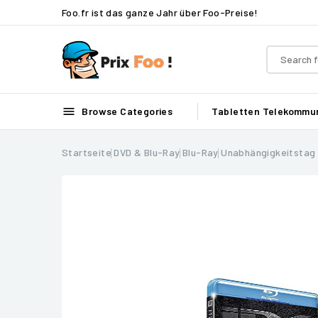
Foo.fr ist das ganze Jahr über Foo-Preise!

Browse Categories
Tabletten
Telekommun
Startseite
DVD & Blu-Ray
Blu-Ray
Unabhängigkeitstag 