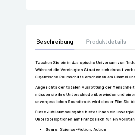
Beschreibung
Produktdetails
Tauchen Sie ein in das epische Universum von "Ind
Während die Vereinigten Staaten sich darauf vorber
Gigantische Raumschiffe erscheinen am Himmel und
Angesichts der totalen Ausrottung der Menschheit 
müssen sie ihre Unterschiede überwinden und einen
unvergesslichen Soundtrack wird dieser Film Sie bis
Diese Jubiläumsausgabe bietet Ihnen ein unverglei
Untertiteloptionen auf Französisch für ein vollstä
Genre: Science-Fiction, Action