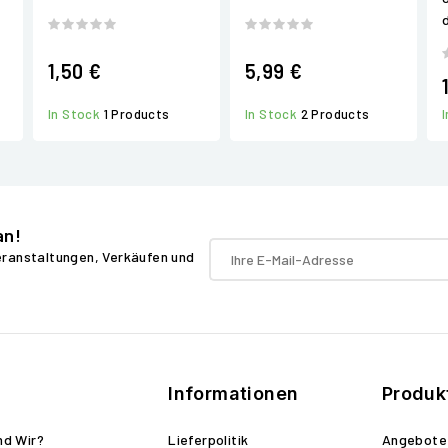
1,50 €
5,99 €
In Stock
1 Products
In Stock
2 Products
an!
Veranstaltungen, Verkäufen und
Informationen
Produk
nd Wir?
Lieferpolitik
Angebote