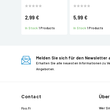
2,99 €
5,99 €
In Stock
1 Products
In Stock
1 Products
Melden Sie sich für den Newsletter 
Erhalten Sie alle neuesten Informationen zu 
Angeboten.
Contact
Über
Wer Si
Foo.fr