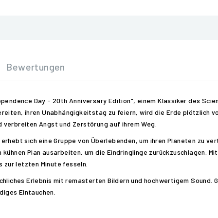
Bewertungen
ependence Day - 20th Anniversary Edition", einem Klassiker des Scie
eiten, ihren Unabhängigkeitstag zu feiern, wird die Erde plötzlich v
 verbreiten Angst und Zerstörung auf ihrem Weg.
erhebt sich eine Gruppe von Überlebenden, um ihren Planeten zu vert
 kühnen Plan ausarbeiten, um die Eindringlinge zurückzuschlagen. Mi
 zur letzten Minute fesseln.
chliches Erlebnis mit remasterten Bildern und hochwertigem Sound. 
ndiges Eintauchen.