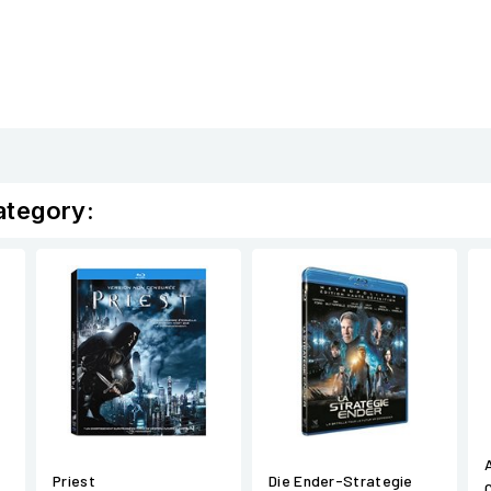
ategory:
Priest
Die Ender-Strategie