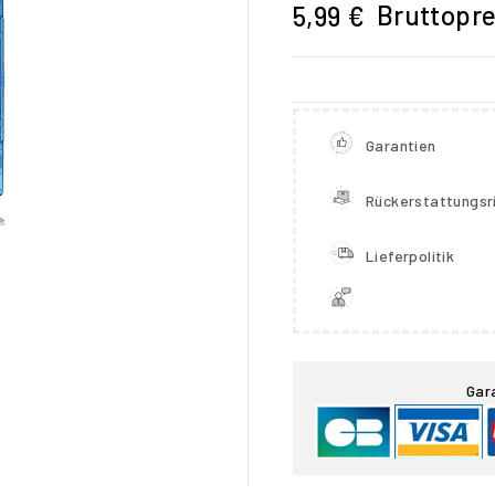
Bruttopre
5,99 €
Garantien
Rückerstattungsri
Lieferpolitik

Gar