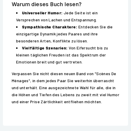
Warum dieses Buch lesen?
Universeller Humor:
Jede Seite ist ein
Versprechen von Lachen und Entspannung.
Sympathische Charaktere:
Entdecken Sie die
einzigartige Dynamik jedes Paares und ihre
besonderen Arten, Konflikte zu lösen.
Vielfältige Szenarien:
Von Eifersucht bis zu
kleinen täglichen Freuden ist das Spektrum der
Emotionen breit und gut vertreten.
Verpassen Sie nicht diesen neuen Band von "Scènes De
Ménages", in dem jedes Paar Sie weiterhin überrascht
und unterhält. Eine ausgezeichnete Wahl für alle, die in
die Höhen und Tiefen des Lebens zu zweit mit viel Humor
und einer Prise Zärtlichkeit entfliehen möchten.