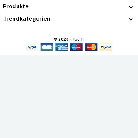
Produkte

Trendkategorien

© 2026 - Foo.fr