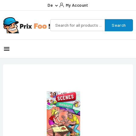
De
My Account

Search
