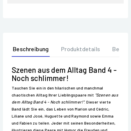
Beschreibung
Produktdetails
Bewer
Szenen aus dem Alltag Band 4 -
Noch schlimmer!
Tauchen Sie ein in den hilarischen und manchmal
chaotischen Alltag Ihrer Lieblingspaare mit
"Szenen aus
dem Alltag Band 4 - Noch schlimmer!"
. Dieser vierte
Band lädt Sie ein, das Leben von Marion und Cédric,
Liliane und José, Huguette und Raymond sowie Emma
und Fabien zu teilen. Jeder mit seinen Besonderheiten,
illustrieren diese Paare mit Humor die Freuden und