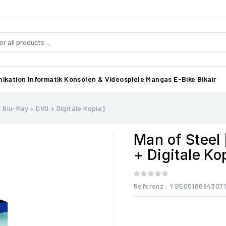
ikation
Informatik
Konsolen & Videospiele
Mangas
E-Bike Bikair
Blu-Ray + DVD + Digitale Kopie]
Man of Steel
+ Digitale Ko
Referenz
: YS505188943071