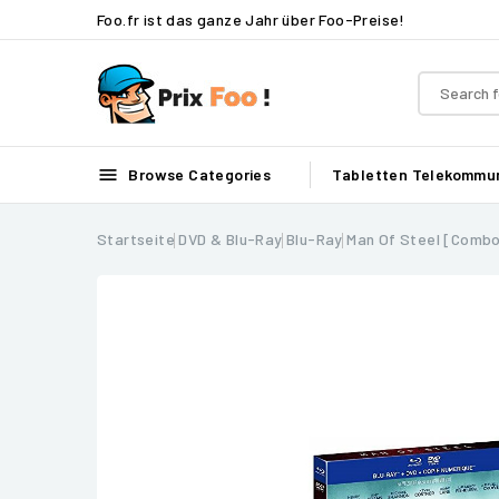
Foo.fr ist das ganze Jahr über Foo-Preise!

Browse Categories
Tabletten
Telekommun
Startseite
DVD & Blu-Ray
Blu-Ray
Man Of Steel [Combo 