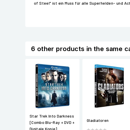
of Steel" ist ein Muss für alle Superhelden- und Ac
6 other products in the same c
Star Trek Into Darkness
Gladiatoren
[Combo Blu-Ray + DVD +
Digitale Kopie]