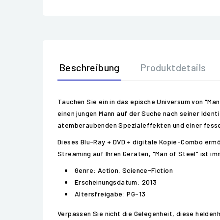
Beschreibung
Produktdetails
Tauchen Sie ein in das epische Universum von "Man 
einen jungen Mann auf der Suche nach seiner Identi
atemberaubenden Spezialeffekten und einer fessel
Dieses Blu-Ray + DVD + digitale Kopie-Combo ermö
Streaming auf Ihren Geräten, "Man of Steel" ist im
Genre: Action, Science-Fiction
Erscheinungsdatum: 2013
Altersfreigabe: PG-13
Verpassen Sie nicht die Gelegenheit, diese helde