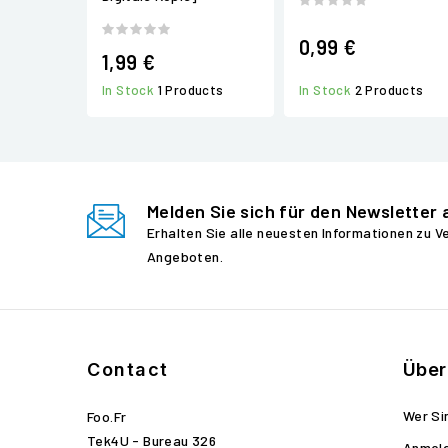
0,99 €
1,99 €
In Stock
1 Products
In Stock
2 Products
Melden Sie sich für den Newsletter 
Erhalten Sie alle neuesten Informationen zu 
Angeboten.
Contact
Über
Wer Si
Foo.fr
Tek4U - Bureau 326
Anmel