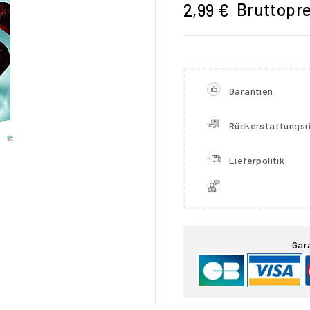
Bruttopre
2,99 €
Garantien
Rückerstattungsri
Lieferpolitik

Gar