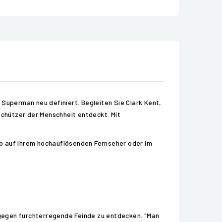
 Superman neu definiert. Begleiten Sie Clark Kent,
schützer der Menschheit entdeckt. Mit
Ob auf Ihrem hochauflösenden Fernseher oder im
 gegen furchterregende Feinde zu entdecken. "Man