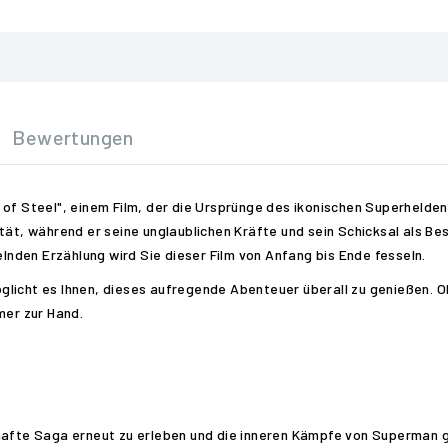
Bewertungen
of Steel", einem Film, der die Ursprünge des ikonischen Superhelden
tät, während er seine unglaublichen Kräfte und sein Schicksal als Be
nden Erzählung wird Sie dieser Film von Anfang bis Ende fesseln.
glicht es Ihnen, dieses aufregende Abenteuer überall zu genießen. 
mer zur Hand.
nhafte Saga erneut zu erleben und die inneren Kämpfe von Superman