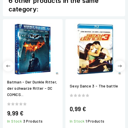
6 other products in the same
category:
Batman - Der Dunkle Ritter,
Sexy Dance 3 - The battle
der schwarze Ritter - DC
COMICS...
0,99 €
9,99 €
In Stock
3 Products
In Stock
1 Products