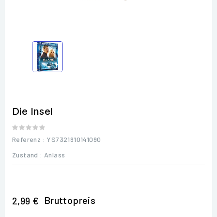
Die Insel
Referenz
: YS7321910141090
Zustand :
Anlass
Bruttopreis
2,99 €