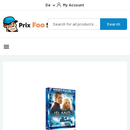
De
My Account

Search
