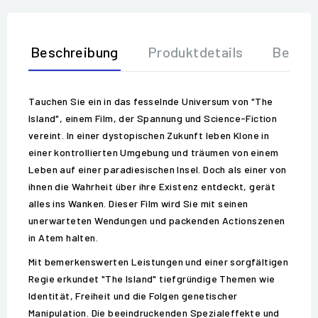
Beschreibung
Produktdetails
Bewer
Tauchen Sie ein in das fesselnde Universum von "The
Island", einem Film, der Spannung und Science-Fiction
vereint. In einer dystopischen Zukunft leben Klone in
einer kontrollierten Umgebung und träumen von einem
Leben auf einer paradiesischen Insel. Doch als einer von
ihnen die Wahrheit über ihre Existenz entdeckt, gerät
alles ins Wanken. Dieser Film wird Sie mit seinen
unerwarteten Wendungen und packenden Actionszenen
in Atem halten.
Mit bemerkenswerten Leistungen und einer sorgfältigen
Regie erkundet "The Island" tiefgründige Themen wie
Identität, Freiheit und die Folgen genetischer
Manipulation. Die beeindruckenden Spezialeffekte und