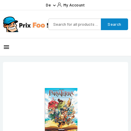
De
My Account

Search
