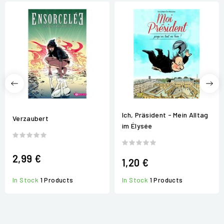
Ich, Präsident - Mein Alltag
Verzaubert
im Élysée
2,99 €
1,20 €
In Stock
1 Products
In Stock
1 Products