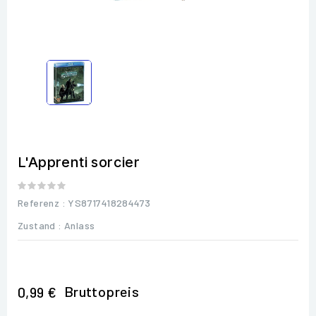
L'Apprenti sorcier
Referenz
: YS8717418284473
Zustand :
Anlass
Bruttopreis
0,99 €