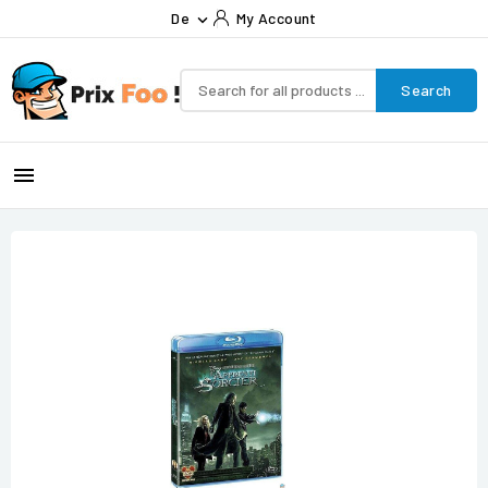
De
My Account

Search
