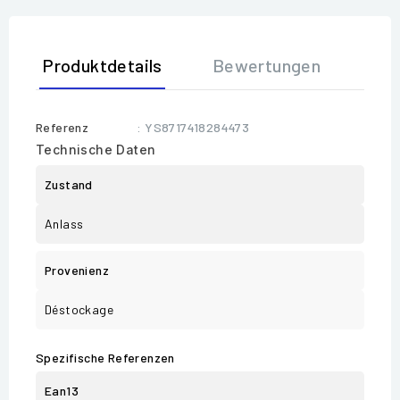
Produktdetails
Bewertungen
Referenz
: YS8717418284473
Technische Daten
Zustand
Anlass
Provenienz
Déstockage
Spezifische Referenzen
Ean13