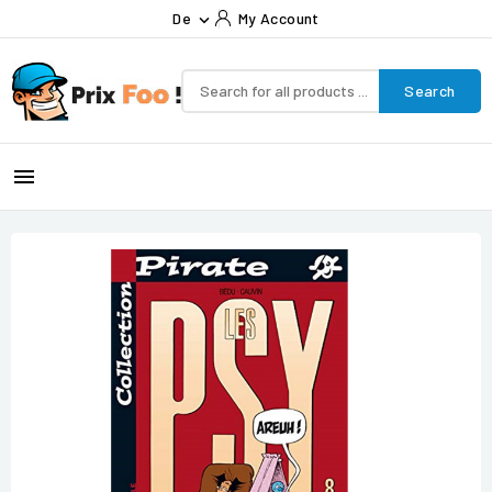
De
My Account

Search
