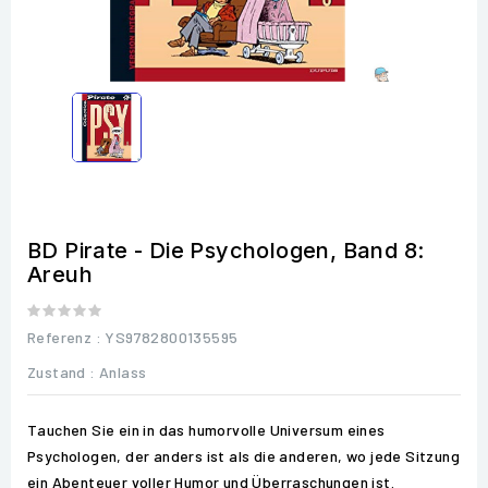
BD Pirate - Die Psychologen, Band 8:
Areuh
Referenz
: YS9782800135595
Zustand :
Anlass
Tauchen Sie ein in das humorvolle Universum eines
Psychologen, der anders ist als die anderen, wo jede Sitzung
ein Abenteuer voller Humor und Überraschungen ist.