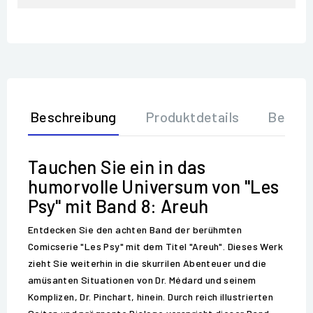
Beschreibung
Produktdetails
Bewer
Tauchen Sie ein in das
humorvolle Universum von "Les
Psy" mit Band 8: Areuh
Entdecken Sie den achten Band der berühmten
Comicserie "Les Psy" mit dem Titel "Areuh". Dieses Werk
zieht Sie weiterhin in die skurrilen Abenteuer und die
amüsanten Situationen von Dr. Médard und seinem
Komplizen, Dr. Pinchart, hinein. Durch reich illustrierten