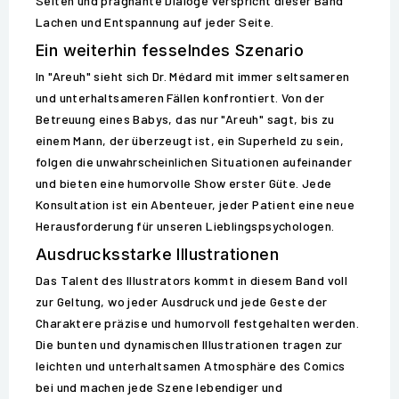
Seiten und prägnante Dialoge verspricht dieser Band
Lachen und Entspannung auf jeder Seite.
Ein weiterhin fesselndes Szenario
In "Areuh" sieht sich Dr. Médard mit immer seltsameren
und unterhaltsameren Fällen konfrontiert. Von der
Betreuung eines Babys, das nur "Areuh" sagt, bis zu
einem Mann, der überzeugt ist, ein Superheld zu sein,
folgen die unwahrscheinlichen Situationen aufeinander
und bieten eine humorvolle Show erster Güte. Jede
Konsultation ist ein Abenteuer, jeder Patient eine neue
Herausforderung für unseren Lieblingspsychologen.
Ausdrucksstarke Illustrationen
Das Talent des Illustrators kommt in diesem Band voll
zur Geltung, wo jeder Ausdruck und jede Geste der
Charaktere präzise und humorvoll festgehalten werden.
Die bunten und dynamischen Illustrationen tragen zur
leichten und unterhaltsamen Atmosphäre des Comics
bei und machen jede Szene lebendiger und