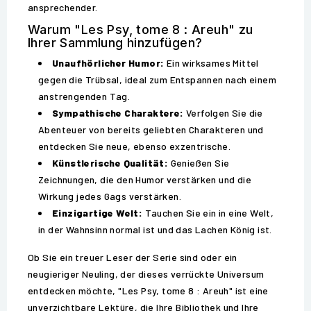
ansprechender.
Warum "Les Psy, tome 8 : Areuh" zu
Ihrer Sammlung hinzufügen?
Unaufhörlicher Humor:
Ein wirksames Mittel
gegen die Trübsal, ideal zum Entspannen nach einem
anstrengenden Tag.
Sympathische Charaktere:
Verfolgen Sie die
Abenteuer von bereits geliebten Charakteren und
entdecken Sie neue, ebenso exzentrische.
Künstlerische Qualität:
Genießen Sie
Zeichnungen, die den Humor verstärken und die
Wirkung jedes Gags verstärken.
Einzigartige Welt:
Tauchen Sie ein in eine Welt,
in der Wahnsinn normal ist und das Lachen König ist.
Ob Sie ein treuer Leser der Serie sind oder ein
neugieriger Neuling, der dieses verrückte Universum
entdecken möchte, "Les Psy, tome 8 : Areuh" ist eine
unverzichtbare Lektüre, die Ihre Bibliothek und Ihre