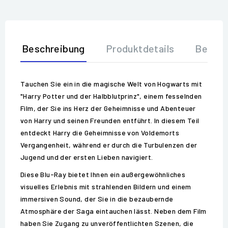
Beschreibung
Produktdetails
Bewer
Tauchen Sie ein in die magische Welt von Hogwarts mit
"Harry Potter und der Halbblutprinz", einem fesselnden
Film, der Sie ins Herz der Geheimnisse und Abenteuer
von Harry und seinen Freunden entführt. In diesem Teil
entdeckt Harry die Geheimnisse von Voldemorts
Vergangenheit, während er durch die Turbulenzen der
Jugend und der ersten Lieben navigiert.
Diese Blu-Ray bietet Ihnen ein außergewöhnliches
visuelles Erlebnis mit strahlenden Bildern und einem
immersiven Sound, der Sie in die bezaubernde
Atmosphäre der Saga eintauchen lässt. Neben dem Film
haben Sie Zugang zu unveröffentlichten Szenen, die