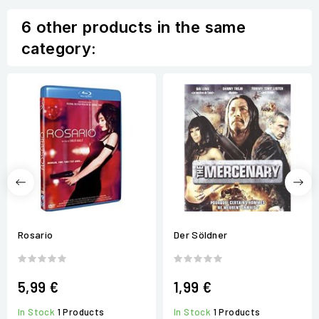
6 other products in the same
category:
Rosario
Der Söldner
5,99 €
1,99 €
In Stock
1 Products
In Stock
1 Products