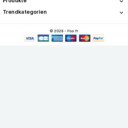
Produkte

Trendkategorien

© 2026 - Foo.fr