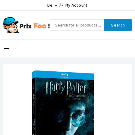
De
My Account

Search
