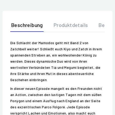
Beschreibung
Produktdetails
Bewer
Die Schlacht der Mamodos geht mit Band 2 von
Zatchbell weiter! Schließt euch Kiyo und Zatch in ihrem
spannenden Streben an, ein wohlwollender König zu
werden. Dieses dynamische Duo wird von ihren
wertvollen Verbündeten Tia und Megumi begleitet, die
ihre Stärke und ihren Mut in dieses abenteuerliche
Geschehen einbringen.
In dieser neuen Episode mangelt es den Freunden nicht
an Action, zwischen den lustigen Tagen mit dem süßen
Ponygon und einem Ausflug nach England an der Seite
des exzentrischen Parco Folgoré. Jede Episode
verspricht Lachen und Emotionen, also macht euch