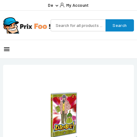
De
My Account

Search
