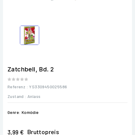
Zatchbell, Bd. 2
Referenz
: YS3309450025586
Zustand :
Anlass
Genre: Komödie
Bruttopreis
3,99 €