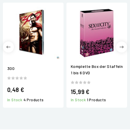
Komplette Box der Staffeln
300
1 bis 6 DVD
0,48 €
15,99 €
In Stock
4 Products
In Stock
1 Products