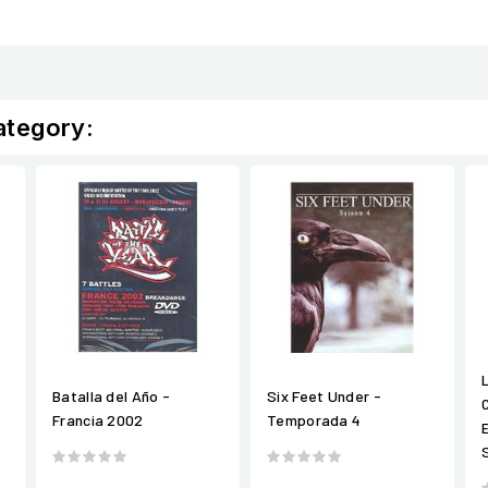
ategory:
Batalla del Año -
Six Feet Under -
Francia 2002
Temporada 4