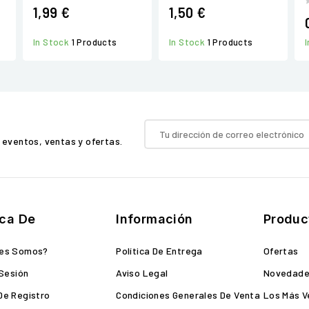
1,99 €
1,50 €
In Stock
1 Products
In Stock
1 Products
 eventos, ventas y ofertas.
ca De
Información
Produc
nes Somos?
Política De Entrega
Ofertas
 Sesión
Aviso Legal
Novedad
De Registro
Condiciones Generales De Venta
Los Más V