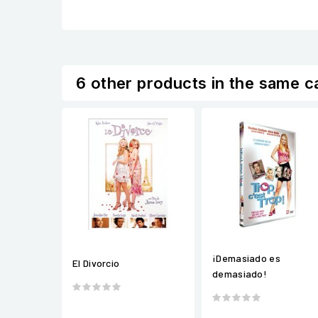
6 other products in the same c
¡Demasiado es
El Divorcio
demasiado!