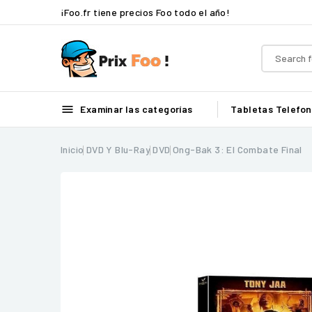
¡Foo.fr tiene precios Foo todo el año!

Examinar las categorías
Tabletas
Telefon
Inicio
DVD Y Blu-Ray
DVD
Ong-Bak 3: El Combate Final