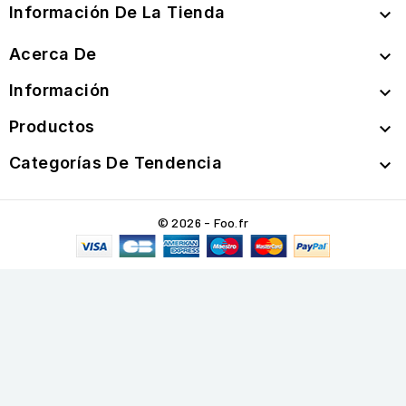
Información De La Tienda

Acerca De

Información

Productos

Categorías De Tendencia

© 2026 - Foo.fr