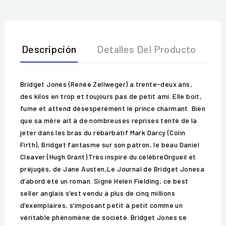
Descripción
Detalles Del Producto
O
Bridget Jones (Renée Zellweger) a trente-deux ans,
des kilos en trop et toujours pas de petit ami. Elle boit,
fume et attend désespérément le prince charmant. Bien
que sa mère ait à de nombreuses reprises tenté de la
jeter dans les bras du rébarbatif Mark Darcy (Colin
Firth), Bridget fantasme sur son patron, le beau Daniel
Cleaver (Hugh Grant).Très inspiré du célèbreOrgueil et
préjugés, de Jane Austen,Le Journal de Bridget Jonesa
d’abord été un roman. Signé Helen Fielding, ce best
seller anglais s’est vendu à plus de cinq millions
d’exemplaires, s’imposant petit à petit comme un
véritable phénomène de société. Bridget Jones se