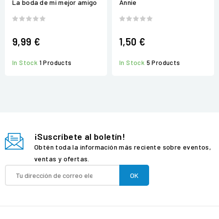
La boda de mi mejor amigo
Annie
9,99 €
1,50 €
In Stock
1 Products
In Stock
5 Products
¡Suscríbete al boletín!
Obtén toda la información más reciente sobre eventos,
ventas y ofertas.