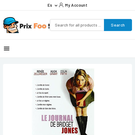
Es
My Account

Search
